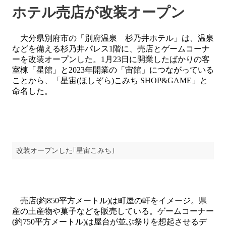
ホテル売店が改装オープン
大分県別府市の「別府温泉 杉乃井ホテル」は、温泉
などを備える杉乃井パレス1階に、売店とゲームコーナ
ーを改装オープンした。1月23日に開業したばかりの客
室棟「星館」と2023年開業の「宙館」につながっている
ことから、「星宙(ほしぞら)こみち SHOP&GAME」と
命名した。
改装オープンした｢星宙こみち｣
売店(約850平方メートル)は町屋の軒をイメージ。県
産の土産物や菓子などを販売している。ゲームコーナー
(約750平方メートル)は屋台が並ぶ祭りを想起させるデ