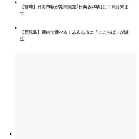
【宮崎】日向市駅が期間限定｢日向坂46駅｣に！10月末ま
で
【鹿児島】屋内で遊べる！志布志市に「こころば」が誕
生