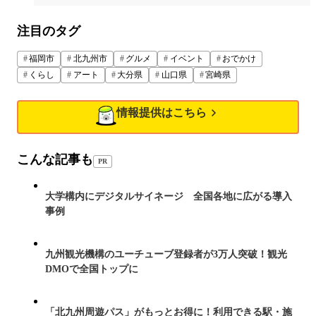
注目のタグ
福岡市
北九州市
グルメ
イベント
おでかけ
くらし
アート
大分県
山口県
宮崎県
情報提供はこちら
こんな記事も
PR
大学構内にデジタルサイネージ 全国各地に広がる導入
事例
九州観光機構のユーチューブ登録者が3万人突破！観光
DMOで全国トップに
「北九州周遊パス」がもっとお得に！利用できる駅・施