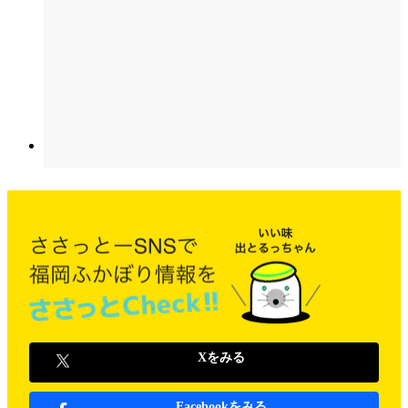
Xをみる
Facebookをみる