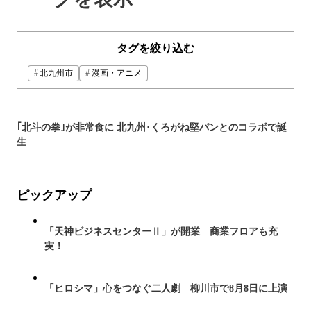
タグを絞り込む
北九州市
漫画・アニメ
｢北斗の拳｣が非常食に 北九州･くろがね堅パンとのコラボで誕
生
ピックアップ
「天神ビジネスセンターⅡ」が開業 商業フロアも充
実！
「ヒロシマ」心をつなぐ二人劇 柳川市で8月8日に上演