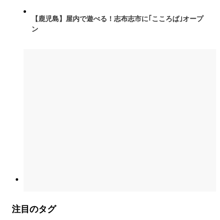
【鹿児島】屋内で遊べる！志布志市に｢こころば｣オープ
ン
注目のタグ