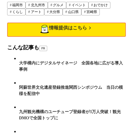
福岡市
北九州市
グルメ
イベント
おでかけ
くらし
アート
大分県
山口県
宮崎県
情報提供はこちら
こんな記事も
PR
大学構内にデジタルサイネージ 全国各地に広がる導入
事例
阿蘇世界文化遺産登録推進関西シンポジウム 当日の模
様を配信中
九州観光機構のユーチューブ登録者が3万人突破！観光
DMOで全国トップに