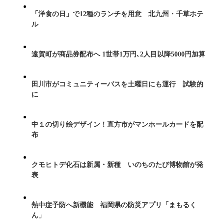
「洋食の日」で12種のランチを用意 北九州・千草ホテ
ル
遠賀町が商品券配布へ 1世帯1万円､2人目以降5000円加算
田川市がコミュニティーバスを土曜日にも運行 試験的
に
中１の切り絵デザイン！直方市がマンホールカードを配
布
クモヒトデ化石は新属・新種 いのちのたび博物館が発
表
熱中症予防へ新機能 福岡県の防災アプリ「まもるく
ん」