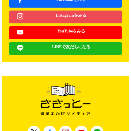
Instagramをみる
YouTubeをみる
LINEで友だちになる