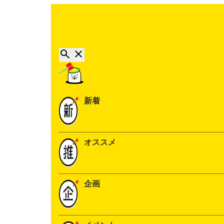
新着
オススメ
企画