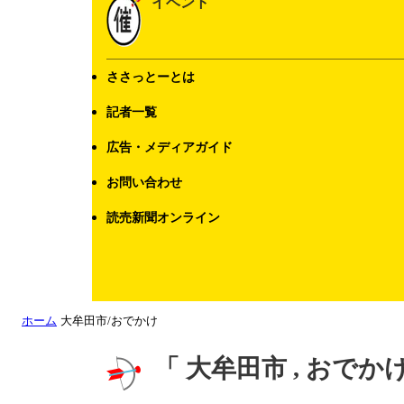
イベント
ささっとーとは
記者一覧
広告・メディアガイド
お問い合わせ
読売新聞オンライン
ホーム
大牟田市/おでかけ
「 大牟田市 , おで