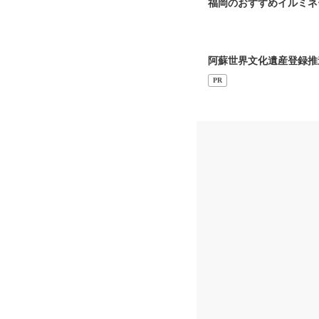
福岡のおすすめイルミネーシ
阿蘇世界文化遺産登録推
PR