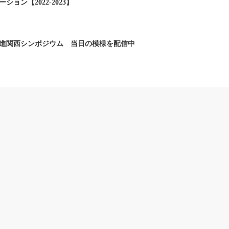
ョン【2022-2023】
進関西シンポジウム 当日の模様を配信中