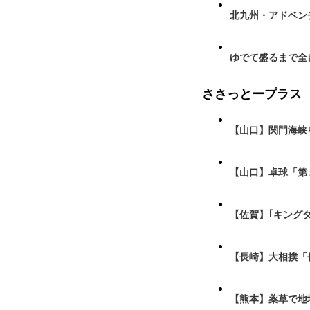
北九州・アドベン
ゆでて盛るまで全
ささっとープラス
【山口】関門海峡
【山口】卓球「第
【佐賀】｢キング
【長崎】大相撲「
【熊本】薬草で地