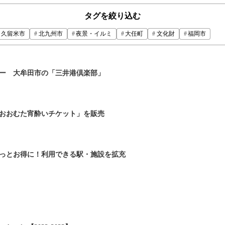
タグを絞り込む
久留米市
北九州市
夜景・イルミ
大任町
文化財
福岡市
ナー 大牟田市の「三井港倶楽部」
おおむた宵酔いチケット」を販売
っとお得に！利用できる駅・施設を拡充