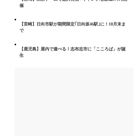
催
【宮崎】日向市駅が期間限定｢日向坂46駅｣に！10月末ま
で
【鹿児島】屋内で遊べる！志布志市に「こころば」が誕
生