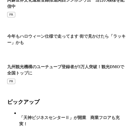
阿蘇世界文化遺産登録推進関西シンポジウム 当日の模様を配
信中
PR
今年もハロウィーン仕様で走ってます 街で見かけたら「ラッキ
ー」かも
九州観光機構のユーチューブ登録者が3万人突破！観光DMOで
全国トップに
PR
ピックアップ
「天神ビジネスセンターⅡ」が開業 商業フロアも充
実！