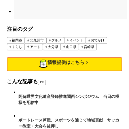
注目のタグ
福岡市
北九州市
グルメ
イベント
おでかけ
くらし
アート
大分県
山口県
宮崎県
情報提供はこちら
こんな記事も
PR
阿蘇世界文化遺産登録推進関西シンポジウム 当日の模
様を配信中
ボートレース芦屋、スポーツを通じて地域貢献 サッカ
ー教室・大会を後押し