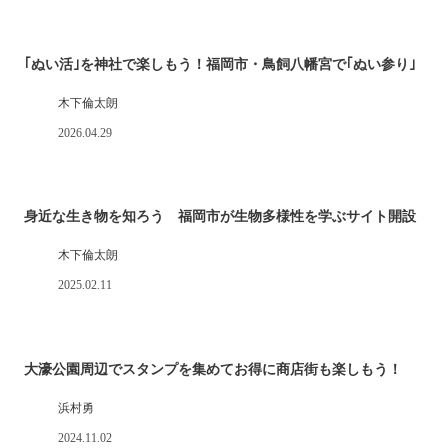
｢ぬい活｣を神社で楽しもう！福岡市・鳥飼八幡宮で｢ぬい参り｣
木下倫太朗
2026.04.29
身近な生き物を知ろう 福岡市が生物多様性を学ぶサイト開設
木下倫太朗
2025.02.11
大濠公園周辺でスタンプを集めてお得に商店街も楽しもう！
浜村勇
2024.11.02