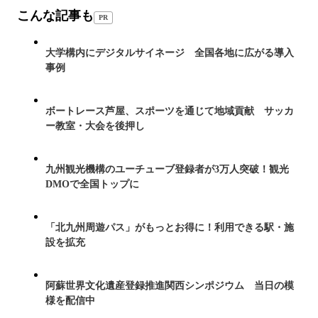
こんな記事も
PR
大学構内にデジタルサイネージ 全国各地に広がる導入
事例
ボートレース芦屋、スポーツを通じて地域貢献 サッカ
ー教室・大会を後押し
九州観光機構のユーチューブ登録者が3万人突破！観光
DMOで全国トップに
「北九州周遊パス」がもっとお得に！利用できる駅・施
設を拡充
阿蘇世界文化遺産登録推進関西シンポジウム 当日の模
様を配信中