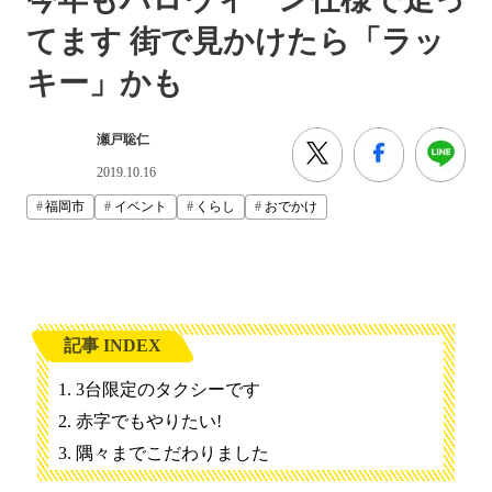
てます 街で見かけたら「ラッ
キー」かも
瀬戸聡仁
2019.10.16
福岡市
イベント
くらし
おでかけ
記事 INDEX
3台限定のタクシーです
赤字でもやりたい!
隅々までこだわりました