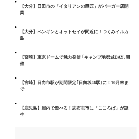
【大分】日田市の「イタリアンの巨匠」がバーガー店開
業
【大分】ペンギンとオットセイが間近に！つくみイルカ
島
【宮崎】東京ドームで魅力発信 ｢キャンプ地都城DAY｣開
催
【宮崎】日向市駅が期間限定｢日向坂46駅｣に！10月末ま
で
【鹿児島】屋内で遊べる！志布志市に「こころば」が誕
生