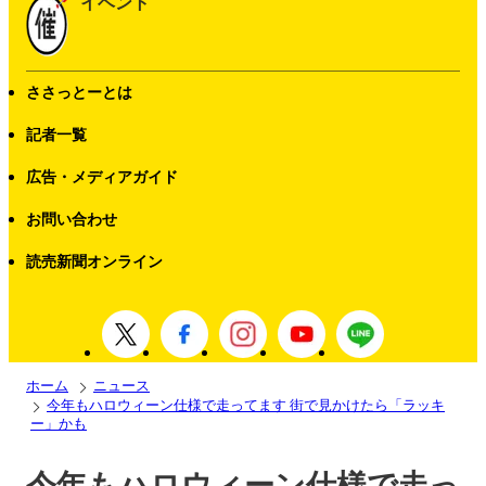
イベント
ささっとーとは
記者一覧
広告・メディアガイド
お問い合わせ
読売新聞オンライン
ホーム
ニュース
今年もハロウィーン仕様で走ってます 街で見かけたら「ラッキ
ー」かも
今年もハロウィーン仕様で走っ