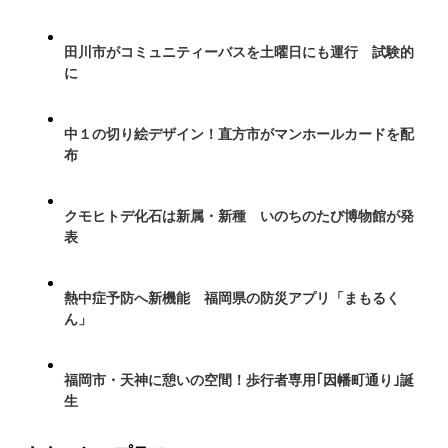
田川市がコミュニティーバスを土曜日にも運行 試験的
に
中１の切り絵デザイン！直方市がマンホールカードを配
布
クモヒトデ化石は新属・新種 いのちのたび博物館が発
表
熱中症予防へ新機能 福岡県の防災アプリ「まもるく
ん」
福岡市・天神に憩いの空間！歩行者専用｢因幡町通り｣誕
生