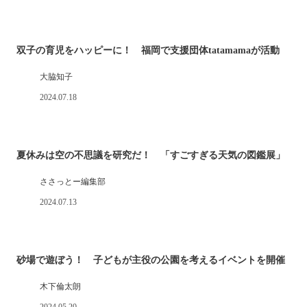
双子の育児をハッピーに！ 福岡で支援団体tatamamaが活動
大脇知子
2024.07.18
夏休みは空の不思議を研究だ！ 「すごすぎる天気の図鑑展」
ささっとー編集部
2024.07.13
砂場で遊ぼう！ 子どもが主役の公園を考えるイベントを開催
木下倫太朗
2024.05.20