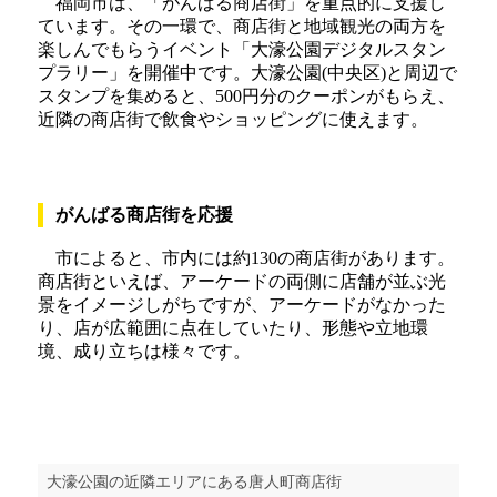
福岡市は、「がんばる商店街」を重点的に支援し
ています。その一環で、商店街と地域観光の両方を
楽しんでもらうイベント「大濠公園デジタルスタン
プラリー」を開催中です。大濠公園(中央区)と周辺で
スタンプを集めると、500円分のクーポンがもらえ、
近隣の商店街で飲食やショッピングに使えます。
がんばる商店街を応援
市によると、市内には約130の商店街があります。
商店街といえば、アーケードの両側に店舗が並ぶ光
景をイメージしがちですが、アーケードがなかった
り、店が広範囲に点在していたり、形態や立地環
境、成り立ちは様々です。
大濠公園の近隣エリアにある唐人町商店街