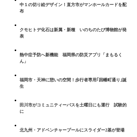
中１の切り絵デザイン！直方市がマンホールカードを配
布
クモヒトデ化石は新属・新種 いのちのたび博物館が発
表
熱中症予防へ新機能 福岡県の防災アプリ「まもるく
ん」
福岡市・天神に憩いの空間！歩行者専用｢因幡町通り｣誕
生
田川市がコミュニティーバスを土曜日にも運行 試験的
に
北九州・アドベンチャープールにスライダー2基が登場