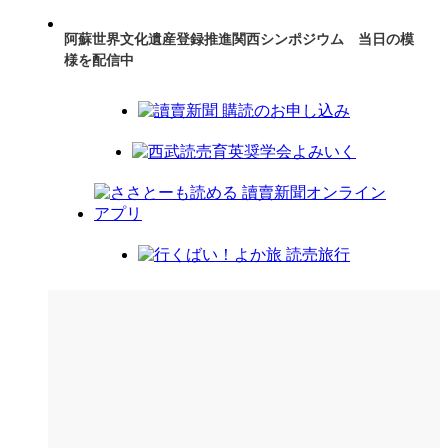
阿蘇世界文化遺産登録推進関西シンポジウム 当日の模
様を配信中