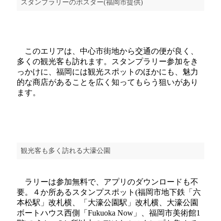
スタンプラリーのポスター(福岡市提供)
このエリアは、中心市街地から交通の便が良く、
多くの観光客も訪れます。スタンプラリー参加をき
っかけに、福岡には観光スポットのほかにも、魅力
的な商店があることを広く知ってもらう狙いがあり
ます。
観光客も多く訪れる大濠公園
ラリーは参加無料で、アプリのダウンロードも不
要。４か所あるスタンプスポット(福岡市地下鉄「六
本松駅」改札横、「大濠公園駅」改札横、大濠公園
ボートハウス西側「Fukuoka Now」、福岡市美術館1