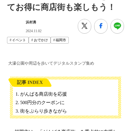
てお得に商店街も楽しもう！
浜村勇
2024.11.02
イベント
おでかけ
福岡市
大濠公園や周辺を歩いてデジタルスタンプ集め
記事 INDEX
がんばる商店街を応援
500円分のクーポンに
街をぶらり歩きながら