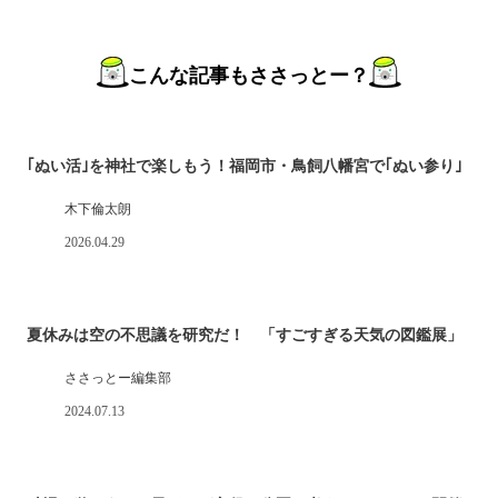
こんな記事もささっとー？
｢ぬい活｣を神社で楽しもう！福岡市・鳥飼八幡宮で｢ぬい参り｣
木下倫太朗
2026.04.29
夏休みは空の不思議を研究だ！ 「すごすぎる天気の図鑑展」
ささっとー編集部
2024.07.13