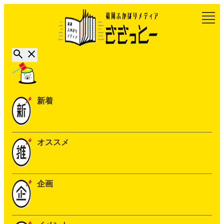
新着
オススメ
企画