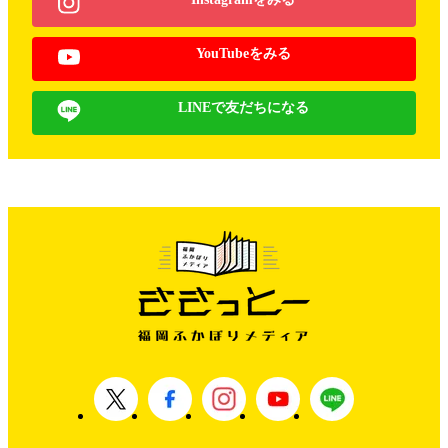
YouTubeをみる
LINEで友だちになる