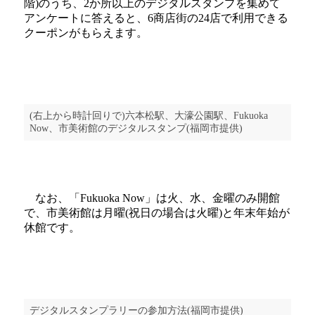
階)のうち、2か所以上のデジタルスタンプを集めて
アンケートに答えると、6商店街の24店で利用できる
クーポンがもらえます。
(右上から時計回りで)六本松駅、大濠公園駅、Fukuoka
Now、市美術館のデジタルスタンプ(福岡市提供)
なお、「Fukuoka Now」は火、水、金曜のみ開館
で、市美術館は月曜(祝日の場合は火曜)と年末年始が
休館です。
デジタルスタンプラリーの参加方法(福岡市提供)