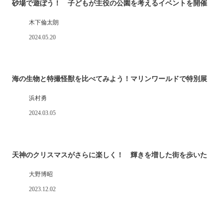
砂場で遊ぼう！ 子どもが主役の公園を考えるイベントを開催
木下倫太朗
2024.05.20
海の生物と特撮怪獣を比べてみよう！マリンワールドで特別展
浜村勇
2024.03.05
天神のクリスマスがさらに楽しく！ 輝きを増した街を歩いた
大野博昭
2023.12.02