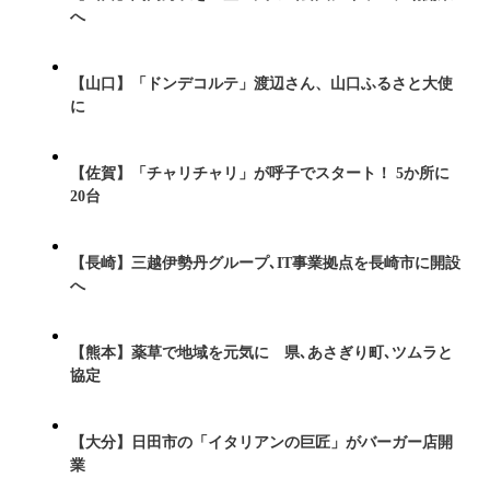
へ
【山口】「ドンデコルテ」渡辺さん、山口ふるさと大使
に
【佐賀】「チャリチャリ」が呼子でスタート！ 5か所に
20台
【長崎】三越伊勢丹グループ､IT事業拠点を長崎市に開設
へ
【熊本】薬草で地域を元気に 県､あさぎり町､ツムラと
協定
【大分】日田市の「イタリアンの巨匠」がバーガー店開
業