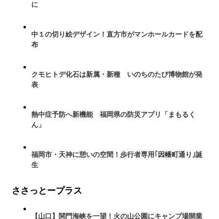
に
中１の切り絵デザイン！直方市がマンホールカードを配
布
クモヒトデ化石は新属・新種 いのちのたび博物館が発
表
熱中症予防へ新機能 福岡県の防災アプリ「まもるく
ん」
福岡市・天神に憩いの空間！歩行者専用｢因幡町通り｣誕
生
ささっとープラス
【山口】関門海峡を一望！火の山公園にキャンプ場開業