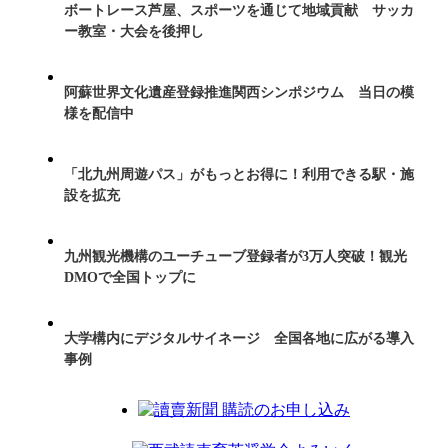
ボートレース芦屋、スポーツを通じて地域貢献 サッカ
ー教室・大会を後押し
阿蘇世界文化遺産登録推進関西シンポジウム 当日の模
様を配信中
「北九州周遊パス」がもっとお得に！利用できる駅・施
設を拡充
九州観光機構のユーチューブ登録者が3万人突破！観光
DMOで全国トップに
大学構内にデジタルサイネージ 全国各地に広がる導入
事例