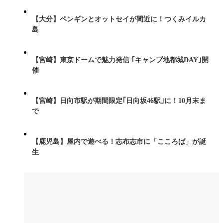
【大分】ペンギンとオットセイが間近に！つくみイルカ
島
【宮崎】東京ドームで魅力発信 ｢キャンプ地都城DAY｣開
催
【宮崎】日向市駅が期間限定｢日向坂46駅｣に！10月末ま
で
【鹿児島】屋内で遊べる！志布志市に「こころば」が誕
生