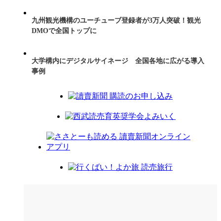
九州観光機構のユーチューブ登録者が3万人突破！観光
DMOで全国トップに
大学構内にデジタルサイネージ 全国各地に広がる導入
事例