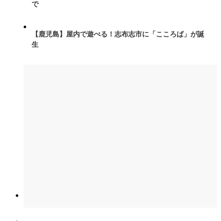
で
【鹿児島】屋内で遊べる！志布志市に「こころば」が誕
生