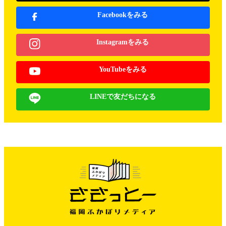
Facebookをみる
Instagramをみる
YouTubeをみる
LINEで友だちになる