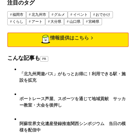
注目のタグ
福岡市
北九州市
グルメ
イベント
おでかけ
くらし
アート
大分県
山口県
宮崎県
情報提供はこちら
こんな記事も
PR
「北九州周遊パス」がもっとお得に！利用できる駅・施
設を拡充
ボートレース芦屋、スポーツを通じて地域貢献 サッカ
ー教室・大会を後押し
阿蘇世界文化遺産登録推進関西シンポジウム 当日の模
様を配信中