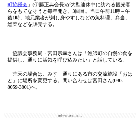
町協議会
」(伊藤正典会長)が大型連休中に訪れる観光客
らをもてなそうと毎年開き、3回目。当日午前11時～午
後1時、地元業者が刺し身やすしなどの魚料理、弁当、
総菜などを販売する。
協議会事務局・宮田宗幸さんは「漁師町の自慢の食を
提供し、通りに活気を呼び込みたい」と話している。
荒天の場合は、みすゞ通りにある市の交流施設「おは
と」に場所を変更する。問い合わせは宮田さん(090-
8059-3801)へ。
advertisement