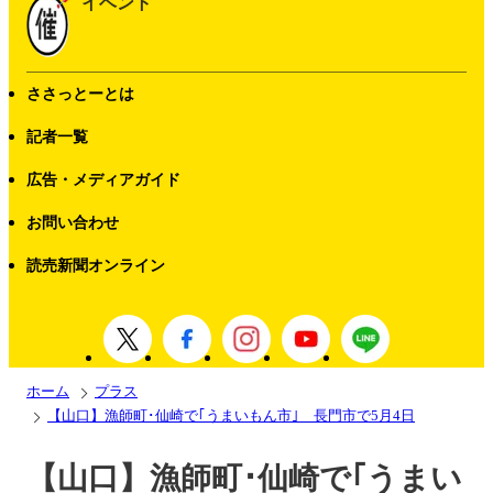
イベント
ささっとーとは
記者一覧
広告・メディアガイド
お問い合わせ
読売新聞オンライン
ホーム
プラス
【山口】漁師町･仙崎で｢うまいもん市｣ 長門市で5月4日
【山口】漁師町･仙崎で｢うまい