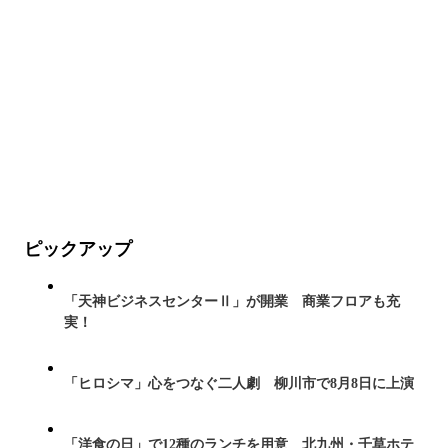
ピックアップ
「天神ビジネスセンターⅡ」が開業 商業フロアも充
実！
「ヒロシマ」心をつなぐ二人劇 柳川市で8月8日に上演
「洋食の日」で12種のランチを用意 北九州・千草ホテ