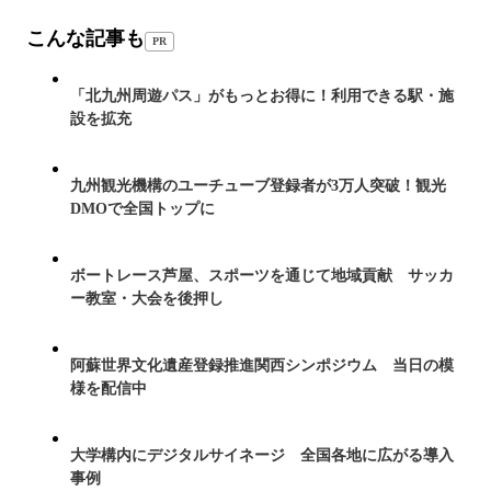
こんな記事も
PR
「北九州周遊パス」がもっとお得に！利用できる駅・施
設を拡充
九州観光機構のユーチューブ登録者が3万人突破！観光
DMOで全国トップに
ボートレース芦屋、スポーツを通じて地域貢献 サッカ
ー教室・大会を後押し
阿蘇世界文化遺産登録推進関西シンポジウム 当日の模
様を配信中
大学構内にデジタルサイネージ 全国各地に広がる導入
事例