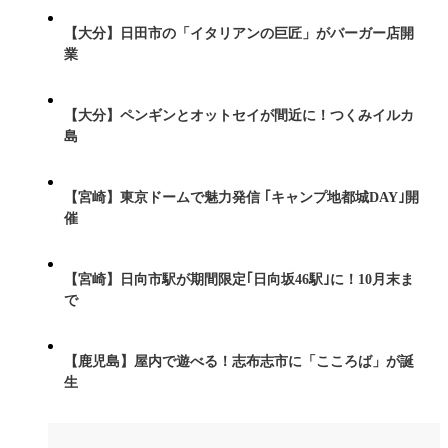
【大分】日田市の「イタリアンの巨匠」がバーガー店開
業
【大分】ペンギンとオットセイが間近に！つくみイルカ
島
【宮崎】東京ドームで魅力発信 ｢キャンプ地都城DAY｣開
催
【宮崎】日向市駅が期間限定｢日向坂46駅｣に！10月末ま
で
【鹿児島】屋内で遊べる！志布志市に「こころば」が誕
生