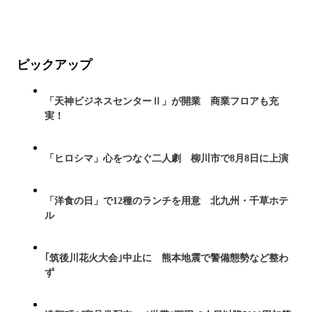
ピックアップ
「天神ビジネスセンターⅡ」が開業 商業フロアも充
実！
「ヒロシマ」心をつなぐ二人劇 柳川市で8月8日に上演
「洋食の日」で12種のランチを用意 北九州・千草ホテ
ル
｢筑後川花火大会｣中止に 熊本地震で警備態勢など整わ
ず