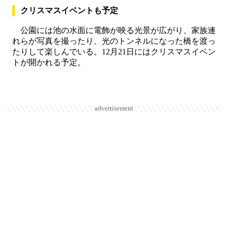
クリスマスイベントも予定
公園には池の水面に電飾が映る光景が広がり、家族連
れらが写真を撮ったり、光のトンネルになった橋を渡っ
たりして楽しんでいる。12月21日にはクリスマスイベン
トが開かれる予定。
advertisement