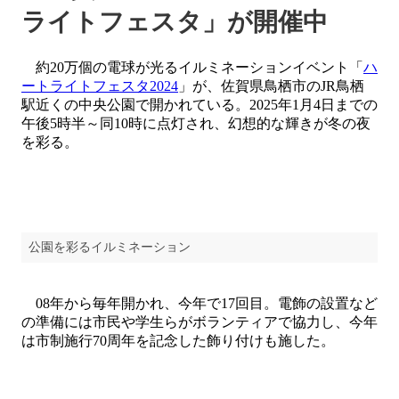
ライトフェスタ」が開催中
約20万個の電球が光るイルミネーションイベント「
ハ
ートライトフェスタ2024
」が、佐賀県鳥栖市のJR鳥栖
駅近くの中央公園で開かれている。2025年1月4日までの
午後5時半～同10時に点灯され、幻想的な輝きが冬の夜
を彩る。
公園を彩るイルミネーション
08年から毎年開かれ、今年で17回目。電飾の設置など
の準備には市民や学生らがボランティアで協力し、今年
は市制施行70周年を記念した飾り付けも施した。