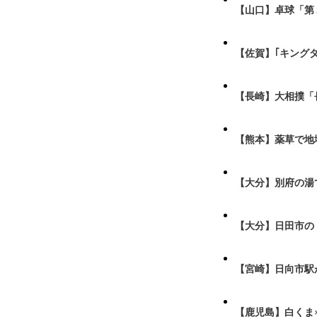
【山口】卓球「第
【佐賀】｢キング
【長崎】大相撲「
【熊本】薬草で地
【大分】別府の湯
【大分】日田市の
【宮崎】日向市駅が
【鹿児島】白くま