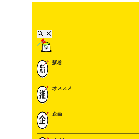
新着
オススメ
企画