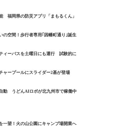
能 福岡県の防災アプリ「まもるくん」
いの空間！歩行者専用｢因幡町通り｣誕生
ティーバスを土曜日にも運行 試験的に
チャープールにスライダー2基が登場
自動 うどんAIロボが北九州市で稼働中
を一望！火の山公園にキャンプ場開業へ