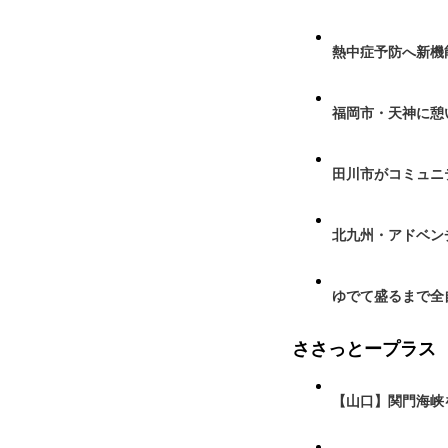
熱中症予防へ新機
福岡市・天神に憩
田川市がコミュニ
北九州・アドベン
ゆでて盛るまで全
ささっとープラス
【山口】関門海峡