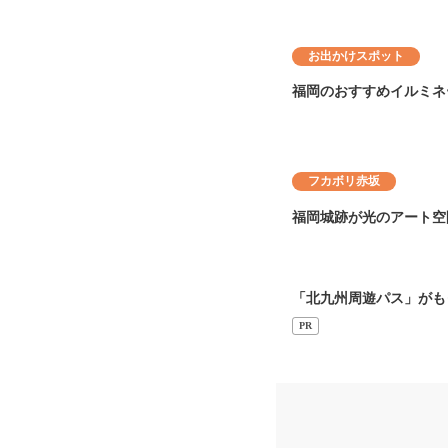
お出かけスポット
福岡のおすすめイルミネーシ
フカボリ赤坂
福岡城跡が光のアート空
「北九州周遊パス」がも
PR