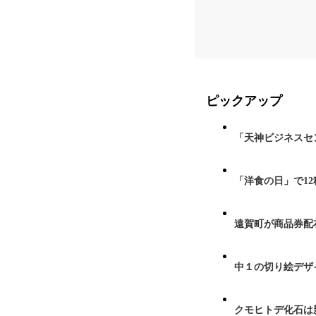
ピックアップ
「天神ビジネスセ
「洋食の日」で1
遠賀町が商品券配布
中１の切り絵デザ
クモヒトデ化石は