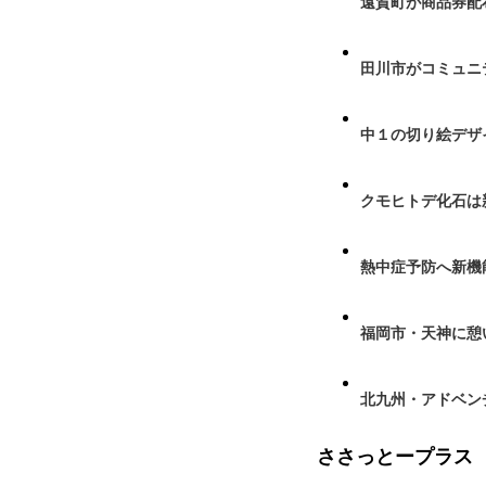
遠賀町が商品券配布
田川市がコミュニ
中１の切り絵デザ
クモヒトデ化石は
熱中症予防へ新機
福岡市・天神に憩
北九州・アドベン
ささっとープラス