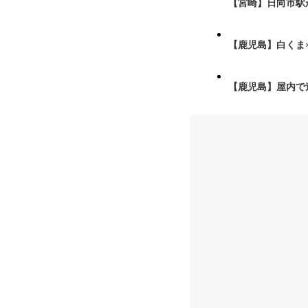
【宮崎】日向市駅が
【鹿児島】白くま
【鹿児島】屋内で