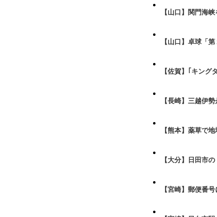
【山口】関門海峡
【山口】卓球「第
【佐賀】｢キング
【長崎】三越伊勢
【熊本】薬草で地
【大分】日田市の
【宮崎】郵便番号