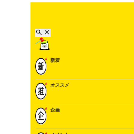
新着
オススメ
企画