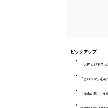
ピックアップ
「天神ビジネスセ
「ヒロシマ」心を
「洋食の日」で1