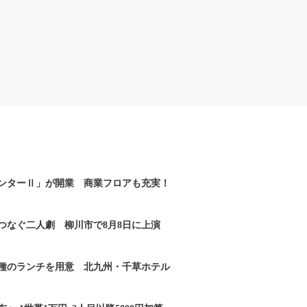
ンターⅡ」が開業 商業フロアも充実！
つなぐ二人劇 柳川市で8月8日に上演
2種のランチを用意 北九州・千草ホテル