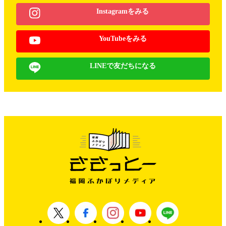
Instagramをみる
YouTubeをみる
LINEで友だちになる