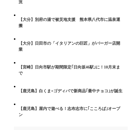
況
【大分】別府の湯で被災地支援 熊本県八代市に温泉運
搬
【大分】日田市の「イタリアンの巨匠」がバーガー店開
業
【宮崎】日向市駅が期間限定｢日向坂46駅｣に！10月末ま
で
【鹿児島】白くま×ゴディバで新商品｢最中チョコ｣が誕生
【鹿児島】屋内で遊べる！志布志市に｢こころば｣オープ
ン