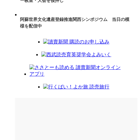
ー教室・大会を後押し
阿蘇世界文化遺産登録推進関西シンポジウム 当日の模
様を配信中