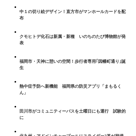
中１の切り絵デザイン！直方市がマンホールカードを配
布
クモヒトデ化石は新属・新種 いのちのたび博物館が発
表
福岡市・天神に憩いの空間！歩行者専用｢因幡町通り｣誕
生
熱中症予防へ新機能 福岡県の防災アプリ「まもるく
ん」
田川市がコミュニティーバスを土曜日にも運行 試験的
に