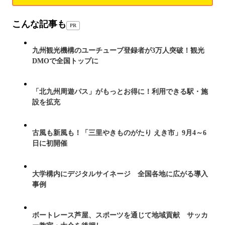
こんな記事も
PR
九州観光機構のユーチューブ登録者が3万人突破！観光
DMOで全国トップに
「北九州周遊パス」がもっとお得に！利用できる駅・施
設を拡充
古風も新風も！「三里やきものがたり えき市」9月4～6
日に初開催
大学構内にデジタルサイネージ 全国各地に広がる導入
事例
ボートレース芦屋、スポーツを通じて地域貢献 サッカ