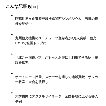
こんな記事も
PR
阿蘇世界文化遺産登録推進関西シンポジウム 当日の模
様を配信中
九州観光機構のユーチューブ登録者が3万人突破！観光
DMOで全国トップに
「北九州周遊パス」がもっとお得に！利用できる駅・施
設を拡充
ボートレース芦屋、スポーツを通じて地域貢献 サッカ
ー教室・大会を後押し
大学構内にデジタルサイネージ 全国各地に広がる導入
事例