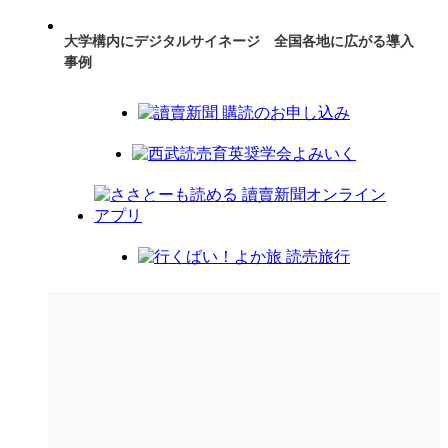
大学構内にデジタルサイネージ 全国各地に広がる導入
事例