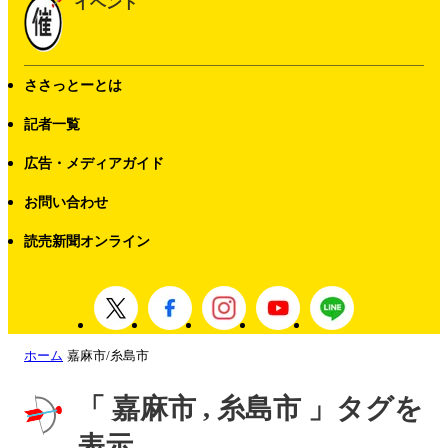
イベント
ささっとーとは
記者一覧
広告・メディアガイド
お問い合わせ
読売新聞オンライン
ホーム
嘉麻市/糸島市
「 嘉麻市 , 糸島市 」タグを
表示