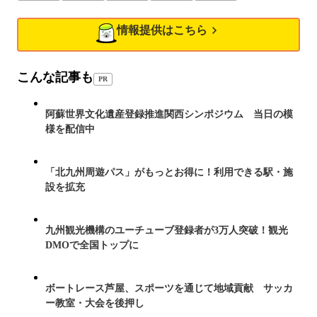
情報提供はこちら
こんな記事も
PR
阿蘇世界文化遺産登録推進関西シンポジウム 当日の模
様を配信中
「北九州周遊パス」がもっとお得に！利用できる駅・施
設を拡充
九州観光機構のユーチューブ登録者が3万人突破！観光
DMOで全国トップに
ボートレース芦屋、スポーツを通じて地域貢献 サッカ
ー教室・大会を後押し