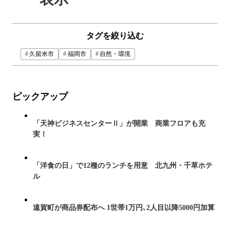
タグを絞り込む
久留米市
福岡市
自然・環境
ピックアップ
「天神ビジネスセンターⅡ」が開業 商業フロアも充
実！
「洋食の日」で12種のランチを用意 北九州・千草ホテ
ル
遠賀町が商品券配布へ 1世帯1万円､2人目以降5000円加算