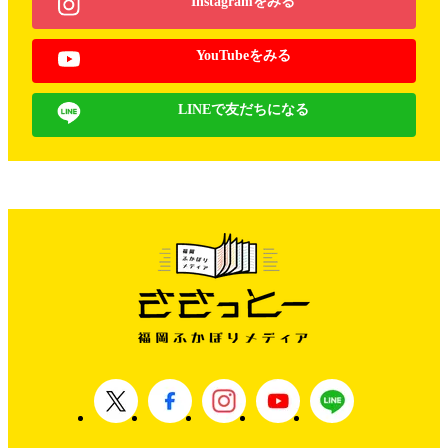
Instagramをみる
YouTubeをみる
LINEで友だちになる