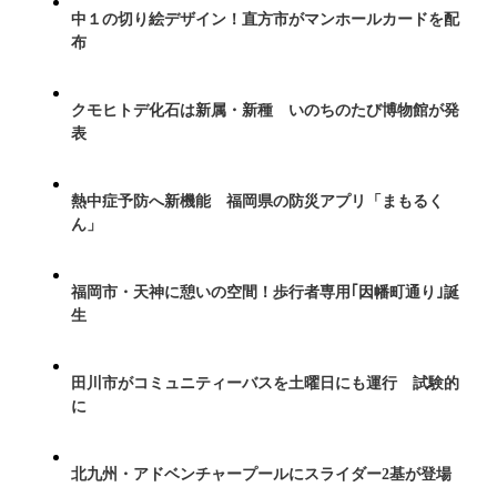
中１の切り絵デザイン！直方市がマンホールカードを配
布
クモヒトデ化石は新属・新種 いのちのたび博物館が発
表
熱中症予防へ新機能 福岡県の防災アプリ「まもるく
ん」
福岡市・天神に憩いの空間！歩行者専用｢因幡町通り｣誕
生
田川市がコミュニティーバスを土曜日にも運行 試験的
に
北九州・アドベンチャープールにスライダー2基が登場