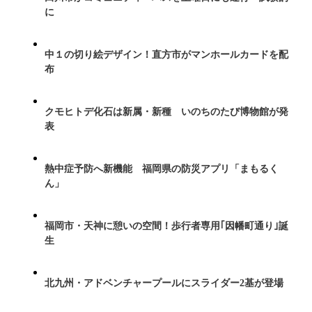
に
中１の切り絵デザイン！直方市がマンホールカードを配
布
クモヒトデ化石は新属・新種 いのちのたび博物館が発
表
熱中症予防へ新機能 福岡県の防災アプリ「まもるく
ん」
福岡市・天神に憩いの空間！歩行者専用｢因幡町通り｣誕
生
北九州・アドベンチャープールにスライダー2基が登場