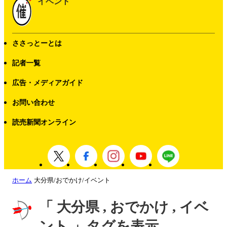
イベント
ささっとーとは
記者一覧
広告・メディアガイド
お問い合わせ
読売新聞オンライン
ホーム
大分県/おでかけ/イベント
「 大分県 , おでかけ , イベ
ント 」タグを表示