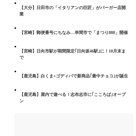
【大分】日田市の「イタリアンの巨匠」がバーガー店開
業
【宮崎】郵便番号にちなみ…串間市で「まつり888」開催
【宮崎】日向市駅が期間限定｢日向坂46駅｣に！10月末ま
で
【鹿児島】白くま×ゴディバで新商品｢最中チョコ｣が誕生
【鹿児島】屋内で遊べる！志布志市に｢こころば｣オープ
ン