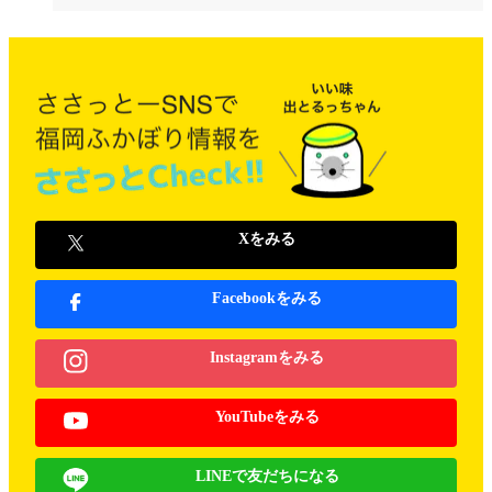
Xをみる
Facebookをみる
Instagramをみる
YouTubeをみる
LINEで友だちになる