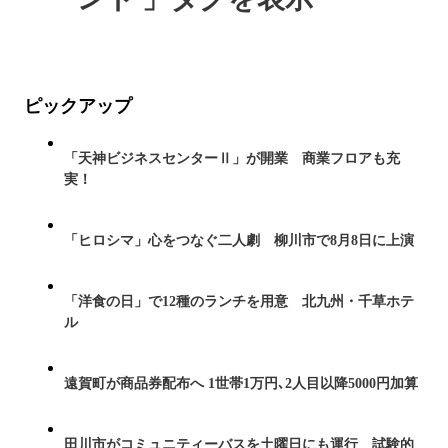
ピックアップ
「天神ビジネスセンターⅡ」が開業 商業フロアも充
実！
「ヒロシマ」心をつなぐ二人劇 柳川市で8月8日に上演
「洋食の日」で12種のランチを用意 北九州・千草ホテ
ル
遠賀町が商品券配布へ 1世帯1万円､2人目以降5000円加算
田川市がコミュニティーバスを土曜日にも運行 試験的