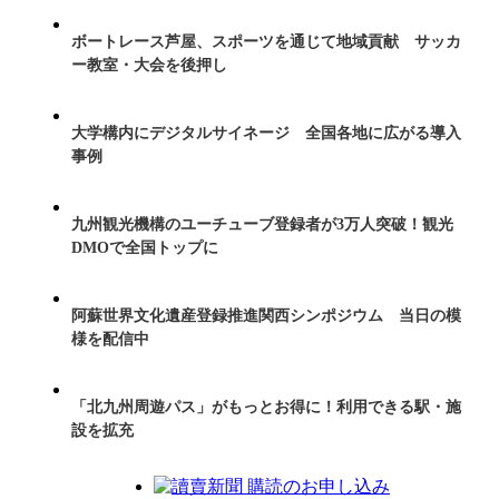
ボートレース芦屋、スポーツを通じて地域貢献 サッカ
ー教室・大会を後押し
大学構内にデジタルサイネージ 全国各地に広がる導入
事例
九州観光機構のユーチューブ登録者が3万人突破！観光
DMOで全国トップに
阿蘇世界文化遺産登録推進関西シンポジウム 当日の模
様を配信中
「北九州周遊パス」がもっとお得に！利用できる駅・施
設を拡充