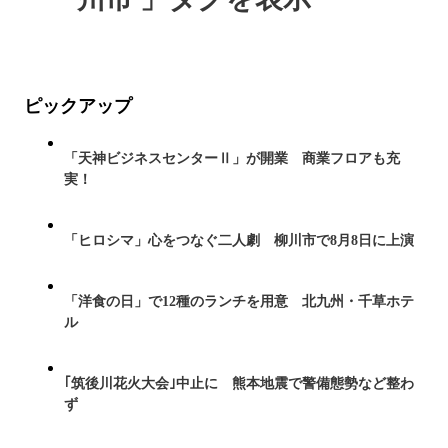
ピックアップ
「天神ビジネスセンターⅡ」が開業 商業フロアも充
実！
「ヒロシマ」心をつなぐ二人劇 柳川市で8月8日に上演
「洋食の日」で12種のランチを用意 北九州・千草ホテ
ル
｢筑後川花火大会｣中止に 熊本地震で警備態勢など整わ
ず