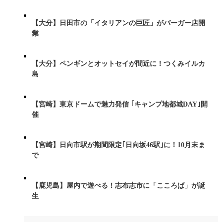
【大分】日田市の「イタリアンの巨匠」がバーガー店開
業
【大分】ペンギンとオットセイが間近に！つくみイルカ
島
【宮崎】東京ドームで魅力発信 ｢キャンプ地都城DAY｣開
催
【宮崎】日向市駅が期間限定｢日向坂46駅｣に！10月末ま
で
【鹿児島】屋内で遊べる！志布志市に「こころば」が誕
生