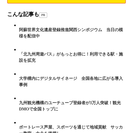
こんな記事も
PR
阿蘇世界文化遺産登録推進関西シンポジウム 当日の模
様を配信中
「北九州周遊パス」がもっとお得に！利用できる駅・施
設を拡充
大学構内にデジタルサイネージ 全国各地に広がる導入
事例
九州観光機構のユーチューブ登録者が3万人突破！観光
DMOで全国トップに
ボートレース芦屋、スポーツを通じて地域貢献 サッカ