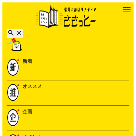
新着
オススメ
企画