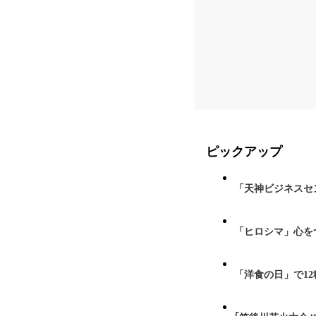
ピックアップ
「天神ビジネスセ
「ヒロシマ」心を
「洋食の日」で1