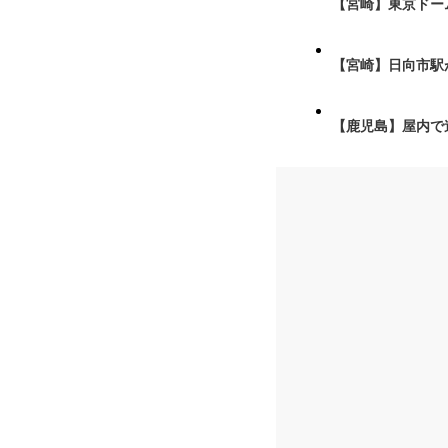
【宮崎】東京ドーム
【宮崎】日向市駅が
【鹿児島】屋内で