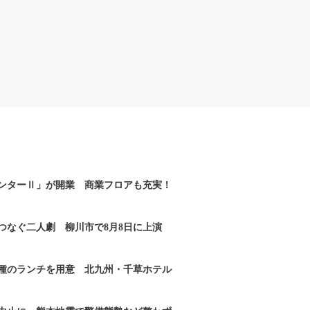
ンターⅡ」が開業 商業フロアも充実！
つなぐ二人劇 柳川市で8月8日に上演
2種のランチを用意 北九州・千草ホテル