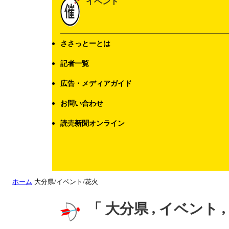
イベント
ささっとーとは
記者一覧
広告・メディアガイド
お問い合わせ
読売新聞オンライン
ホーム
大分県/イベント/花火
「 大分県 , イベント 