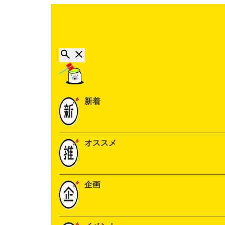
新着
オススメ
企画