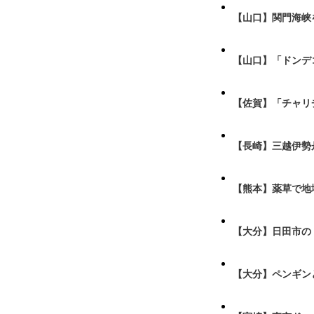
【山口】関門海峡
【山口】「ドンデ
【佐賀】「チャリ
【長崎】三越伊勢
【熊本】薬草で地
【大分】日田市の
【大分】ペンギン