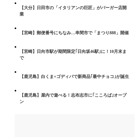
【大分】日田市の「イタリアンの巨匠」がバーガー店開
業
【宮崎】郵便番号にちなみ…串間市で「まつり888」開催
【宮崎】日向市駅が期間限定｢日向坂46駅｣に！10月末ま
で
【鹿児島】白くま×ゴディバで新商品｢最中チョコ｣が誕生
【鹿児島】屋内で遊べる！志布志市に｢こころば｣オープ
ン