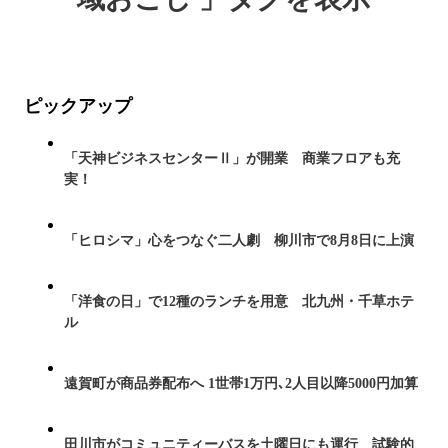
ピックアップ
「天神ビジネスセンターⅡ」が開業 商業フロアも充
実！
「ヒロシマ」心をつなぐ二人劇 柳川市で8月8日に上演
「洋食の日」で12種のランチを用意 北九州・千草ホテ
ル
遠賀町が商品券配布へ 1世帯1万円､2人目以降5000円加算
田川市がコミュニティーバスを土曜日にも運行 試験的