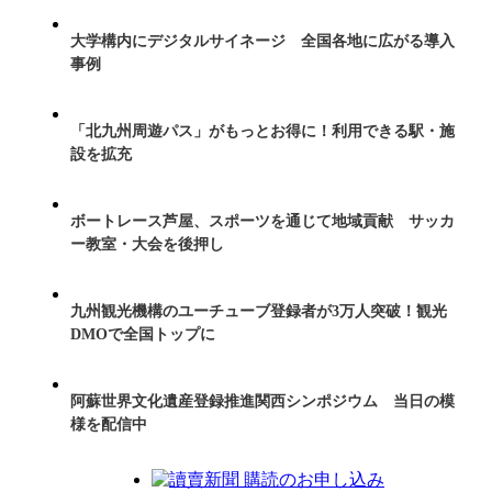
大学構内にデジタルサイネージ 全国各地に広がる導入
事例
「北九州周遊パス」がもっとお得に！利用できる駅・施
設を拡充
ボートレース芦屋、スポーツを通じて地域貢献 サッカ
ー教室・大会を後押し
九州観光機構のユーチューブ登録者が3万人突破！観光
DMOで全国トップに
阿蘇世界文化遺産登録推進関西シンポジウム 当日の模
様を配信中