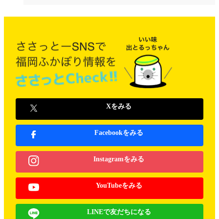
Xをみる
Facebookをみる
Instagramをみる
YouTubeをみる
LINEで友だちになる