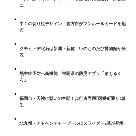
に
中１の切り絵デザイン！直方市がマンホールカードを配
布
クモヒトデ化石は新属・新種 いのちのたび博物館が発
表
熱中症予防へ新機能 福岡県の防災アプリ「まもるく
ん」
福岡市・天神に憩いの空間！歩行者専用｢因幡町通り｣誕
生
北九州・アドベンチャープールにスライダー2基が登場