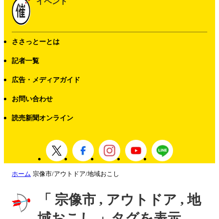
イベント
ささっとーとは
記者一覧
広告・メディアガイド
お問い合わせ
読売新聞オンライン
ホーム
宗像市/アウトドア/地域おこし
「 宗像市 , アウトドア , 地
域おこし 」タグを表示