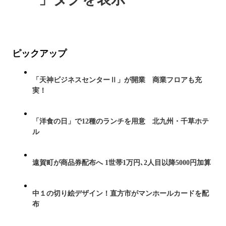
ピックアップ
「天神ビジネスセンターⅡ」が開業 商業フロアも充
実！
「洋食の日」で12種のランチを用意 北九州・千草ホテ
ル
遠賀町が商品券配布へ 1世帯1万円､2人目以降5000円加算
中１の切り絵デザイン！直方市がマンホールカードを配
布