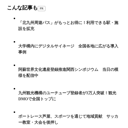
こんな記事も
PR
「北九州周遊パス」がもっとお得に！利用できる駅・施
設を拡充
大学構内にデジタルサイネージ 全国各地に広がる導入
事例
阿蘇世界文化遺産登録推進関西シンポジウム 当日の模
様を配信中
九州観光機構のユーチューブ登録者が3万人突破！観光
DMOで全国トップに
ボートレース芦屋、スポーツを通じて地域貢献 サッカ
ー教室・大会を後押し