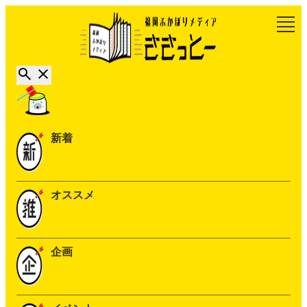
新着
オススメ
企画