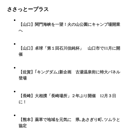
ささっとープラス
【山口】関門海峡を一望！火の山公園にキャンプ場開業
へ
【山口】卓球「第１回石川佳純杯」 山口市で11月に開
催
【佐賀】｢キングダム｣新企画 古湯温泉街に特大パネル
登場
【長崎】大相撲「長崎場所」２年ぶり開催 12月３日
に！
【熊本】薬草で地域を元気に 県､あさぎり町､ツムラと
協定