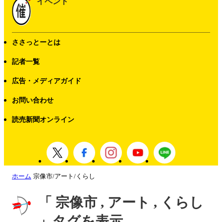
イベント
ささっとーとは
記者一覧
広告・メディアガイド
お問い合わせ
読売新聞オンライン
ホーム
宗像市/アート/くらし
「 宗像市 , アート , くらし
」タグを表示