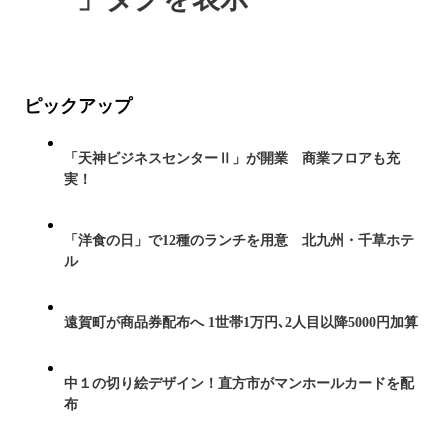
ピックアップ
「天神ビジネスセンターⅡ」が開業 商業フロアも充
実！
「洋食の日」で12種のランチを用意 北九州・千草ホテ
ル
遠賀町が商品券配布へ 1世帯1万円､2人目以降5000円加算
中１の切り絵デザイン！直方市がマンホールカードを配
布