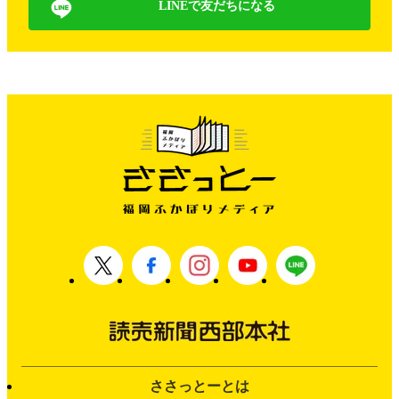
LINEで友だちになる
ささっとーとは