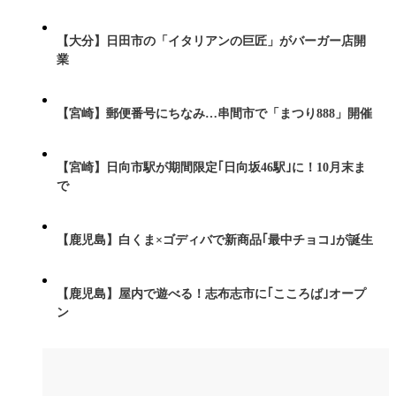
【大分】日田市の「イタリアンの巨匠」がバーガー店開
業
【宮崎】郵便番号にちなみ…串間市で「まつり888」開催
【宮崎】日向市駅が期間限定｢日向坂46駅｣に！10月末ま
で
【鹿児島】白くま×ゴディバで新商品｢最中チョコ｣が誕生
【鹿児島】屋内で遊べる！志布志市に｢こころば｣オープ
ン