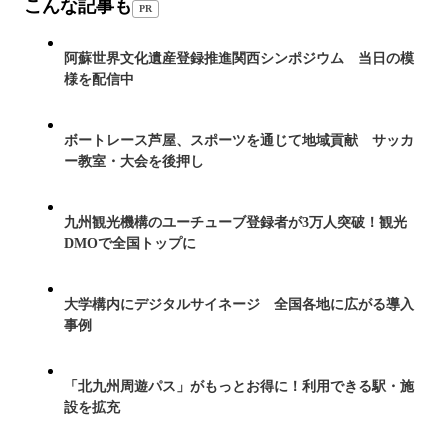
こんな記事も
PR
阿蘇世界文化遺産登録推進関西シンポジウム 当日の模
様を配信中
ボートレース芦屋、スポーツを通じて地域貢献 サッカ
ー教室・大会を後押し
九州観光機構のユーチューブ登録者が3万人突破！観光
DMOで全国トップに
大学構内にデジタルサイネージ 全国各地に広がる導入
事例
「北九州周遊パス」がもっとお得に！利用できる駅・施
設を拡充