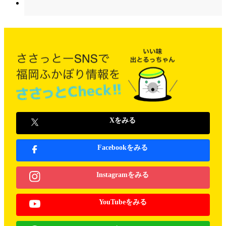
Xをみる
Facebookをみる
Instagramをみる
YouTubeをみる