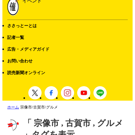
イベント
ささっとーとは
記者一覧
広告・メディアガイド
お問い合わせ
読売新聞オンライン
ホーム
宗像市/古賀市/グルメ
「 宗像市 , 古賀市 , グルメ
」タグを表示