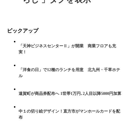
ピックアップ
「天神ビジネスセンターⅡ」が開業 商業フロアも充
実！
「洋食の日」で12種のランチを用意 北九州・千草ホテ
ル
遠賀町が商品券配布へ 1世帯1万円､2人目以降5000円加算
中１の切り絵デザイン！直方市がマンホールカードを配
布