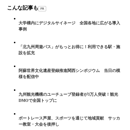
こんな記事も
PR
大学構内にデジタルサイネージ 全国各地に広がる導入
事例
「北九州周遊パス」がもっとお得に！利用できる駅・施
設を拡充
阿蘇世界文化遺産登録推進関西シンポジウム 当日の模
様を配信中
九州観光機構のユーチューブ登録者が3万人突破！観光
DMOで全国トップに
ボートレース芦屋、スポーツを通じて地域貢献 サッカ
ー教室・大会を後押し