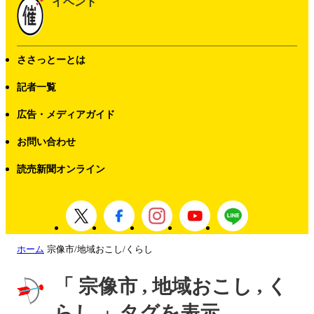
イベント
ささっとーとは
記者一覧
広告・メディアガイド
お問い合わせ
読売新聞オンライン
ホーム
宗像市/地域おこし/くらし
「 宗像市 , 地域おこし , く
らし 」タグを表示