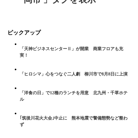
ピックアップ
「天神ビジネスセンターⅡ」が開業 商業フロアも充
実！
「ヒロシマ」心をつなぐ二人劇 柳川市で8月8日に上演
「洋食の日」で12種のランチを用意 北九州・千草ホテ
ル
｢筑後川花火大会｣中止に 熊本地震で警備態勢など整わ
ず