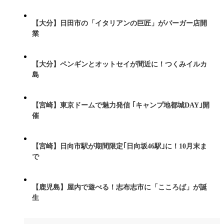
【大分】日田市の「イタリアンの巨匠」がバーガー店開
業
【大分】ペンギンとオットセイが間近に！つくみイルカ
島
【宮崎】東京ドームで魅力発信 ｢キャンプ地都城DAY｣開
催
【宮崎】日向市駅が期間限定｢日向坂46駅｣に！10月末ま
で
【鹿児島】屋内で遊べる！志布志市に「こころば」が誕
生