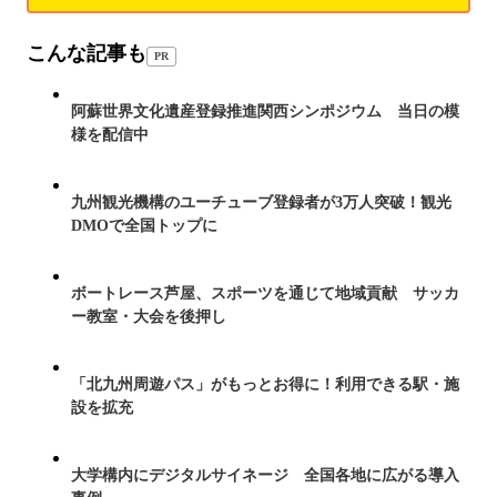
こんな記事も
PR
阿蘇世界文化遺産登録推進関西シンポジウム 当日の模
様を配信中
九州観光機構のユーチューブ登録者が3万人突破！観光
DMOで全国トップに
ボートレース芦屋、スポーツを通じて地域貢献 サッカ
ー教室・大会を後押し
「北九州周遊パス」がもっとお得に！利用できる駅・施
設を拡充
大学構内にデジタルサイネージ 全国各地に広がる導入