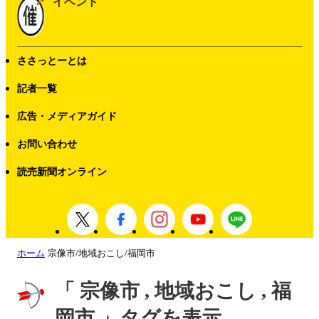
イベント
ささっとーとは
記者一覧
広告・メディアガイド
お問い合わせ
読売新聞オンライン
ホーム
宗像市/地域おこし/福岡市
「 宗像市 , 地域おこし , 福
岡市 」タグを表示