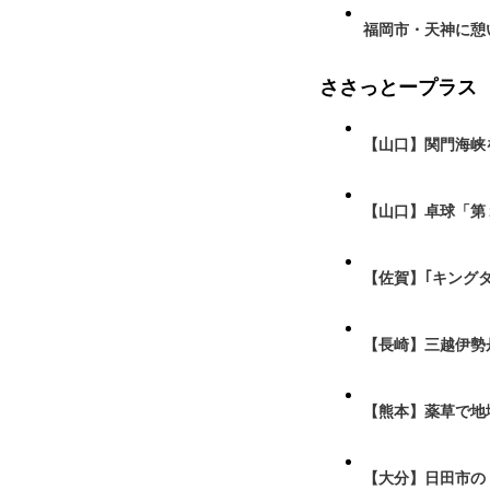
福岡市・天神に憩
ささっとープラス
【山口】関門海峡
【山口】卓球「第
【佐賀】｢キング
【長崎】三越伊勢
【熊本】薬草で地
【大分】日田市の