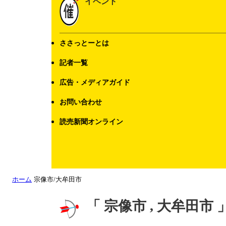
イベント
ささっとーとは
記者一覧
広告・メディアガイド
お問い合わせ
読売新聞オンライン
ホーム
宗像市/大牟田市
「 宗像市 , 大牟田市