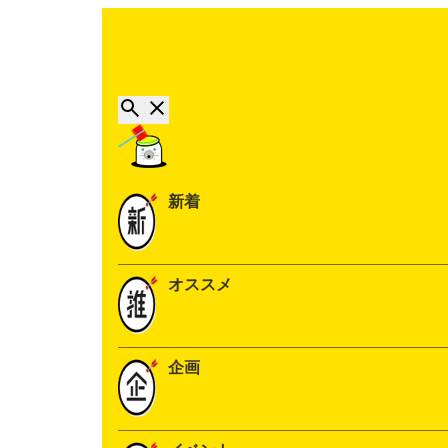
新着
オススメ
企画