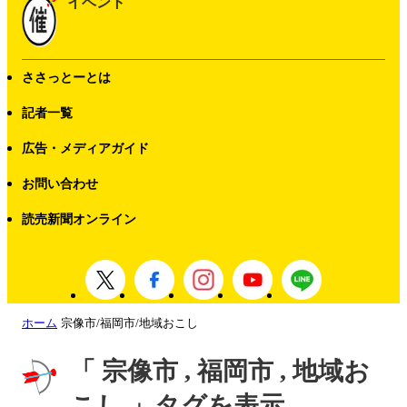
イベント
ささっとーとは
記者一覧
広告・メディアガイド
お問い合わせ
読売新聞オンライン
ホーム
宗像市/福岡市/地域おこし
「 宗像市 , 福岡市 , 地域お
こし 」タグを表示