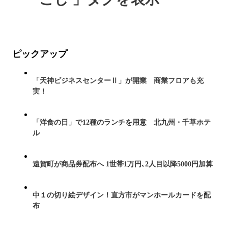
ピックアップ
「天神ビジネスセンターⅡ」が開業 商業フロアも充
実！
「洋食の日」で12種のランチを用意 北九州・千草ホテ
ル
遠賀町が商品券配布へ 1世帯1万円､2人目以降5000円加算
中１の切り絵デザイン！直方市がマンホールカードを配
布