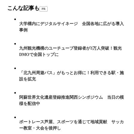
こんな記事も
PR
大学構内にデジタルサイネージ 全国各地に広がる導入
事例
九州観光機構のユーチューブ登録者が3万人突破！観光
DMOで全国トップに
「北九州周遊パス」がもっとお得に！利用できる駅・施
設を拡充
阿蘇世界文化遺産登録推進関西シンポジウム 当日の模
様を配信中
ボートレース芦屋、スポーツを通じて地域貢献 サッカ
ー教室・大会を後押し