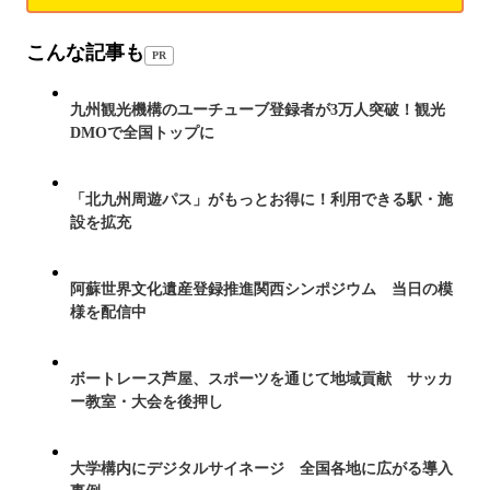
こんな記事も
PR
九州観光機構のユーチューブ登録者が3万人突破！観光
DMOで全国トップに
「北九州周遊パス」がもっとお得に！利用できる駅・施
設を拡充
阿蘇世界文化遺産登録推進関西シンポジウム 当日の模
様を配信中
ボートレース芦屋、スポーツを通じて地域貢献 サッカ
ー教室・大会を後押し
大学構内にデジタルサイネージ 全国各地に広がる導入