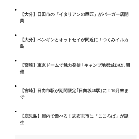
【大分】日田市の「イタリアンの巨匠」がバーガー店開
業
【大分】ペンギンとオットセイが間近に！つくみイルカ
島
【宮崎】東京ドームで魅力発信 ｢キャンプ地都城DAY｣開
催
【宮崎】日向市駅が期間限定｢日向坂46駅｣に！10月末ま
で
【鹿児島】屋内で遊べる！志布志市に「こころば」が誕
生