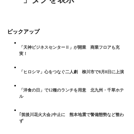
ピックアップ
「天神ビジネスセンターⅡ」が開業 商業フロアも充
実！
「ヒロシマ」心をつなぐ二人劇 柳川市で8月8日に上演
「洋食の日」で12種のランチを用意 北九州・千草ホテ
ル
｢筑後川花火大会｣中止に 熊本地震で警備態勢など整わ
ず