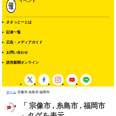
イベント
ささっとーとは
記者一覧
広告・メディアガイド
お問い合わせ
読売新聞オンライン
ホーム
宗像市/糸島市/福岡市
「 宗像市 , 糸島市 , 福岡市
」タグを表示