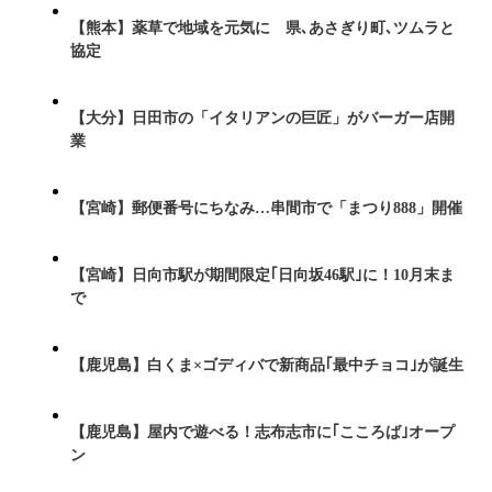
【熊本】薬草で地域を元気に 県､あさぎり町､ツムラと
協定
【大分】日田市の「イタリアンの巨匠」がバーガー店開
業
【宮崎】郵便番号にちなみ…串間市で「まつり888」開催
【宮崎】日向市駅が期間限定｢日向坂46駅｣に！10月末ま
で
【鹿児島】白くま×ゴディバで新商品｢最中チョコ｣が誕生
【鹿児島】屋内で遊べる！志布志市に｢こころば｣オープ
ン