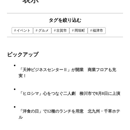
タグを絞り込む
イベント
グルメ
古賀市
岡垣町
福津市
ピックアップ
「天神ビジネスセンターⅡ」が開業 商業フロアも充
実！
「ヒロシマ」心をつなぐ二人劇 柳川市で8月8日に上演
「洋食の日」で12種のランチを用意 北九州・千草ホテ
ル