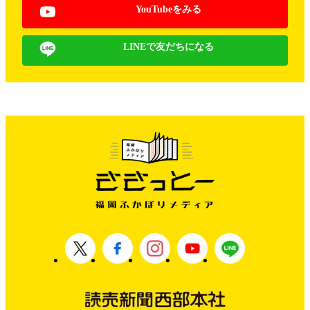
YouTubeをみる
LINEで友だちになる