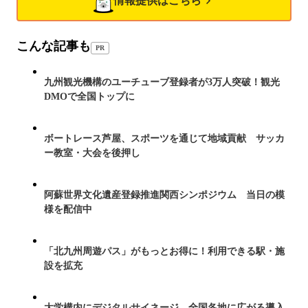
情報提供はこちら
こんな記事も
PR
九州観光機構のユーチューブ登録者が3万人突破！観光
DMOで全国トップに
ボートレース芦屋、スポーツを通じて地域貢献 サッカ
ー教室・大会を後押し
阿蘇世界文化遺産登録推進関西シンポジウム 当日の模
様を配信中
「北九州周遊パス」がもっとお得に！利用できる駅・施
設を拡充
大学構内にデジタルサイネージ 全国各地に広がる導入