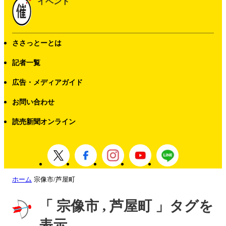
イベント
ささっとーとは
記者一覧
広告・メディアガイド
お問い合わせ
読売新聞オンライン
ホーム
宗像市/芦屋町
「 宗像市 , 芦屋町 」タグを
表示