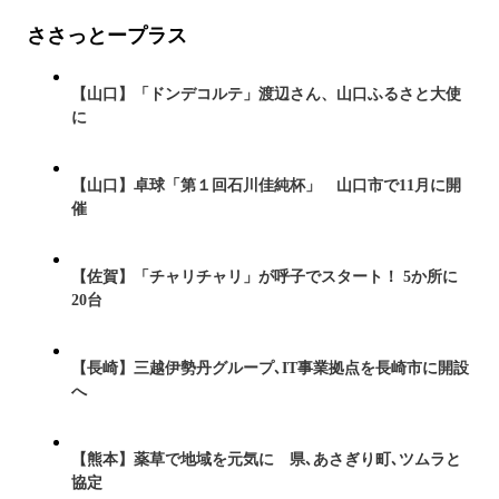
ささっとープラス
【山口】「ドンデコルテ」渡辺さん、山口ふるさと大使
に
【山口】卓球「第１回石川佳純杯」 山口市で11月に開
催
【佐賀】「チャリチャリ」が呼子でスタート！ 5か所に
20台
【長崎】三越伊勢丹グループ､IT事業拠点を長崎市に開設
へ
【熊本】薬草で地域を元気に 県､あさぎり町､ツムラと
協定