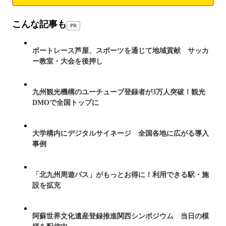
こんな記事も
PR
ボートレース芦屋、スポーツを通じて地域貢献 サッカ
ー教室・大会を後押し
九州観光機構のユーチューブ登録者が3万人突破！観光
DMOで全国トップに
大学構内にデジタルサイネージ 全国各地に広がる導入
事例
「北九州周遊パス」がもっとお得に！利用できる駅・施
設を拡充
阿蘇世界文化遺産登録推進関西シンポジウム 当日の模