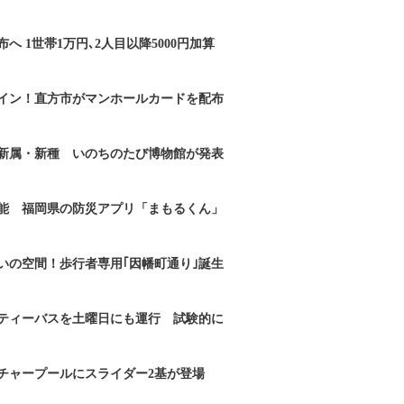
へ 1世帯1万円､2人目以降5000円加算
イン！直方市がマンホールカードを配布
新属・新種 いのちのたび博物館が発表
能 福岡県の防災アプリ「まもるくん」
いの空間！歩行者専用｢因幡町通り｣誕生
ティーバスを土曜日にも運行 試験的に
チャープールにスライダー2基が登場