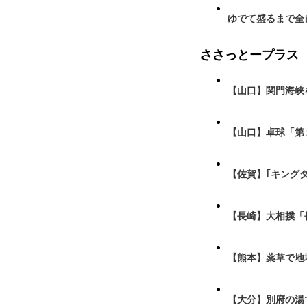
ゆでて盛るまで全
ささっとープラス
【山口】関門海峡
【山口】卓球「第
【佐賀】｢キング
【長崎】大相撲「
【熊本】薬草で地
【大分】別府の湯