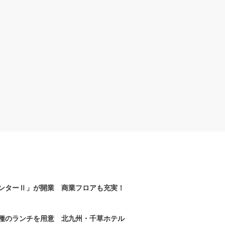
ンターⅡ」が開業 商業フロアも充実！
2種のランチを用意 北九州・千草ホテル