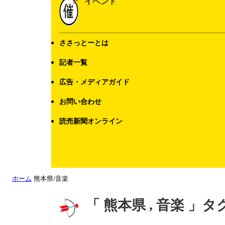
イベント
ささっとーとは
記者一覧
広告・メディアガイド
お問い合わせ
読売新聞オンライン
ホーム
熊本県/音楽
「 熊本県 , 音楽 」