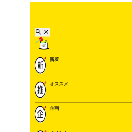
新着
オススメ
企画