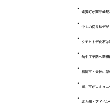
遠賀町が商品券配布
中１の切り絵デザ
クモヒトデ化石は
熱中症予防へ新機
福岡市・天神に憩
田川市がコミュニ
北九州・アドベン