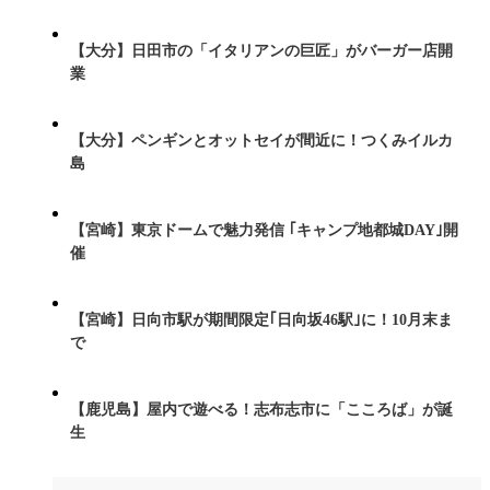
【大分】日田市の「イタリアンの巨匠」がバーガー店開
業
【大分】ペンギンとオットセイが間近に！つくみイルカ
島
【宮崎】東京ドームで魅力発信 ｢キャンプ地都城DAY｣開
催
【宮崎】日向市駅が期間限定｢日向坂46駅｣に！10月末ま
で
【鹿児島】屋内で遊べる！志布志市に「こころば」が誕
生