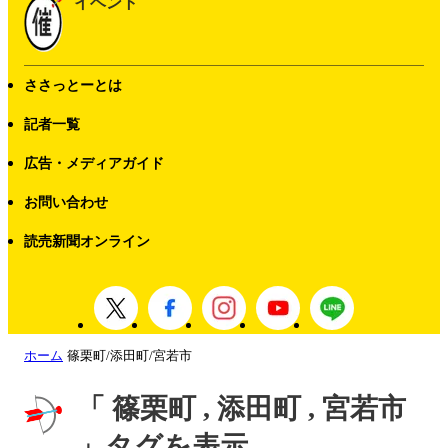
イベント
ささっとーとは
記者一覧
広告・メディアガイド
お問い合わせ
読売新聞オンライン
ホーム
篠栗町/添田町/宮若市
「 篠栗町 , 添田町 , 宮若市
」タグを表示