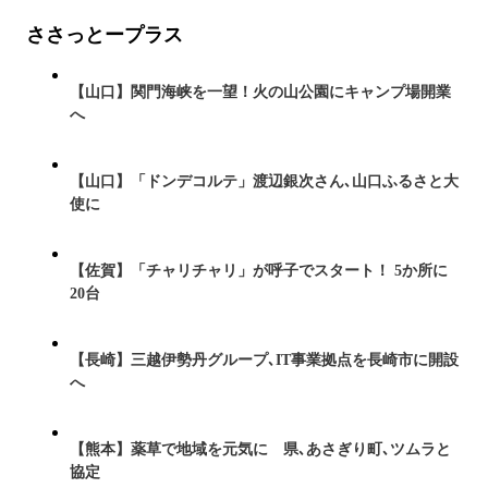
ささっとープラス
【山口】関門海峡を一望！火の山公園にキャンプ場開業
へ
【山口】「ドンデコルテ」渡辺銀次さん､山口ふるさと大
使に
【佐賀】「チャリチャリ」が呼子でスタート！ 5か所に
20台
【長崎】三越伊勢丹グループ､IT事業拠点を長崎市に開設
へ
【熊本】薬草で地域を元気に 県､あさぎり町､ツムラと
協定