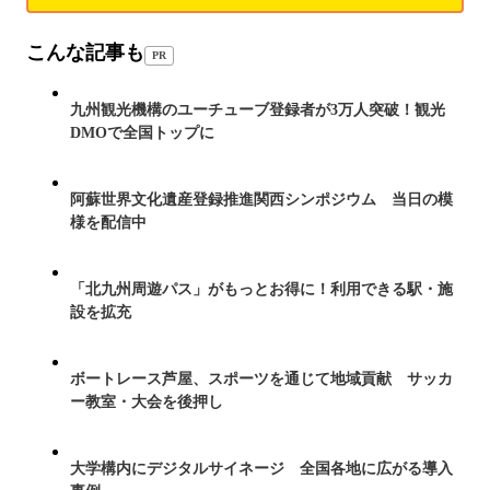
こんな記事も
PR
九州観光機構のユーチューブ登録者が3万人突破！観光
DMOで全国トップに
阿蘇世界文化遺産登録推進関西シンポジウム 当日の模
様を配信中
「北九州周遊パス」がもっとお得に！利用できる駅・施
設を拡充
ボートレース芦屋、スポーツを通じて地域貢献 サッカ
ー教室・大会を後押し
大学構内にデジタルサイネージ 全国各地に広がる導入