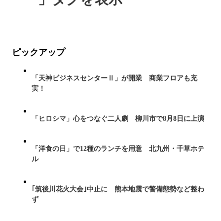
ピックアップ
「天神ビジネスセンターⅡ」が開業 商業フロアも充
実！
「ヒロシマ」心をつなぐ二人劇 柳川市で8月8日に上演
「洋食の日」で12種のランチを用意 北九州・千草ホテ
ル
｢筑後川花火大会｣中止に 熊本地震で警備態勢など整わ
ず