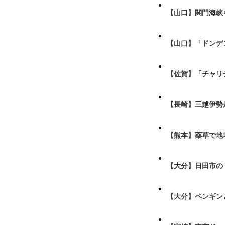
【山口】関門海峡
【山口】「ドンデ
【佐賀】「チャリ
【長崎】三越伊勢
【熊本】薬草で地
【大分】日田市の
【大分】ペンギン