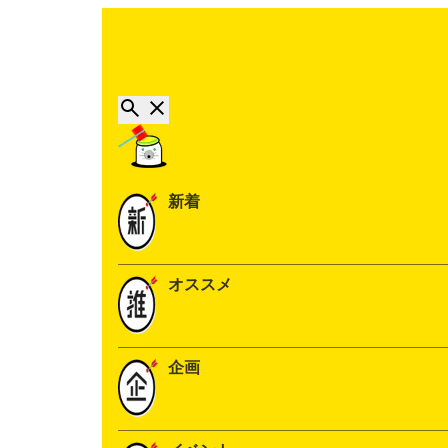
新着
オススメ
企画