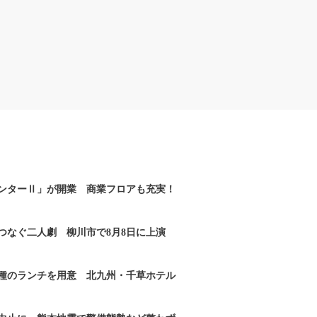
ンターⅡ」が開業 商業フロアも充実！
つなぐ二人劇 柳川市で8月8日に上演
2種のランチを用意 北九州・千草ホテル