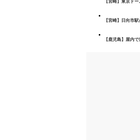
【宮崎】東京ドーム
【宮崎】日向市駅が
【鹿児島】屋内で