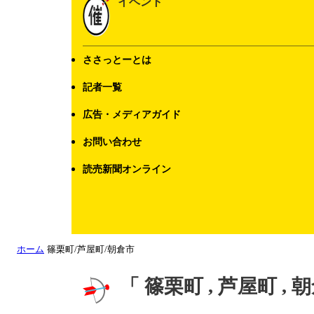
イベント
ささっとーとは
記者一覧
広告・メディアガイド
お問い合わせ
読売新聞オンライン
ホーム
篠栗町/芦屋町/朝倉市
「 篠栗町 , 芦屋町 ,