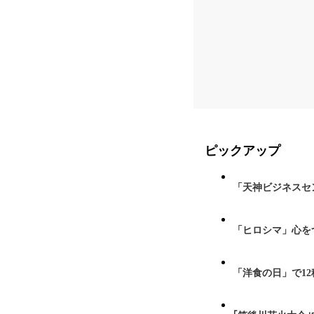
ピックアップ
「天神ビジネスセ
「ヒロシマ」心を
「洋食の日」で1