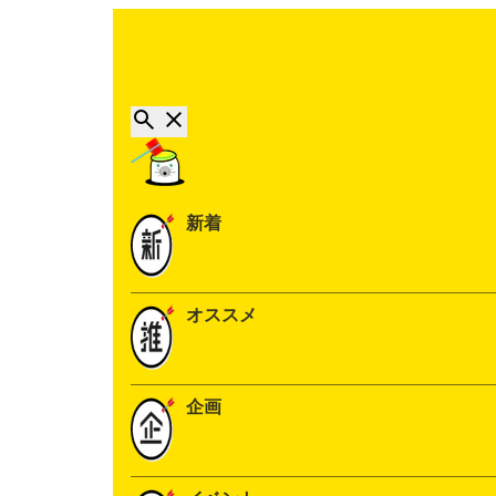
新着
オススメ
企画