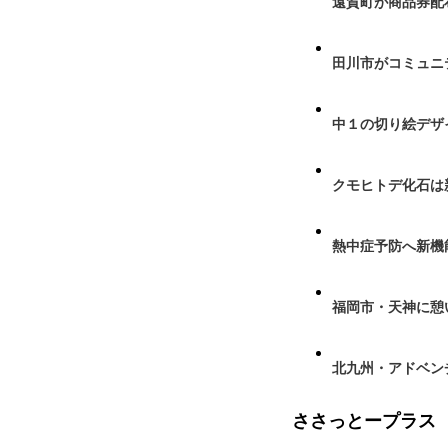
遠賀町が商品券配布
田川市がコミュニ
中１の切り絵デザ
クモヒトデ化石は
熱中症予防へ新機
福岡市・天神に憩
北九州・アドベン
ささっとープラス