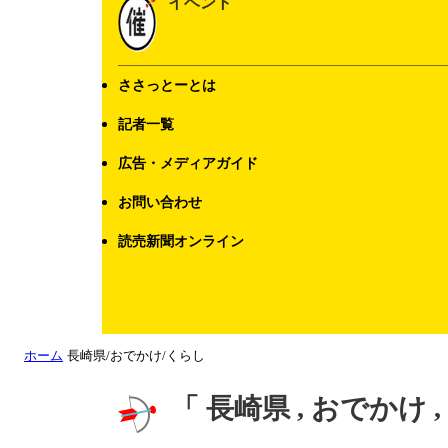
イベント
ささっとーとは
記者一覧
広告・メディアガイド
お問い合わせ
読売新聞オンライン
ホーム
長崎県/おでかけ/くらし
「 長崎県 , おでかけ