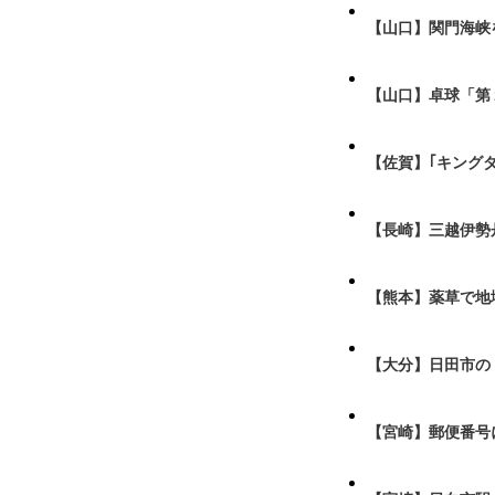
【山口】関門海峡
【山口】卓球「第
【佐賀】｢キング
【長崎】三越伊勢
【熊本】薬草で地
【大分】日田市の
【宮崎】郵便番号