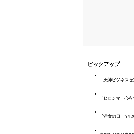
ピックアップ
「天神ビジネスセ
「ヒロシマ」心を
「洋食の日」で1