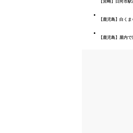
【宮崎】日向市駅が
【鹿児島】白くま
【鹿児島】屋内で