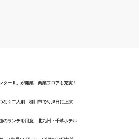
ンターⅡ」が開業 商業フロアも充実！
つなぐ二人劇 柳川市で8月8日に上演
2種のランチを用意 北九州・千草ホテル