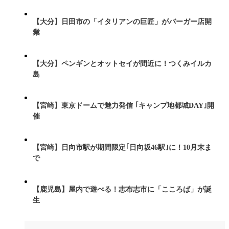
【大分】日田市の「イタリアンの巨匠」がバーガー店開
業
【大分】ペンギンとオットセイが間近に！つくみイルカ
島
【宮崎】東京ドームで魅力発信 ｢キャンプ地都城DAY｣開
催
【宮崎】日向市駅が期間限定｢日向坂46駅｣に！10月末ま
で
【鹿児島】屋内で遊べる！志布志市に「こころば」が誕
生