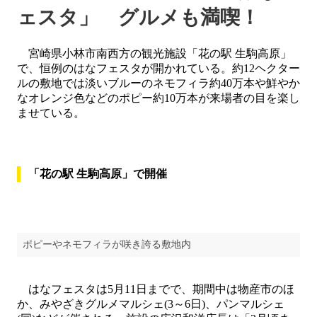
ェスタ」 グルメも満喫！
宮崎県小林市南西方の観光施設「花の駅 生駒高原」
で、恒例のはなフェスタが開かれている。約12ヘクター
ルの敷地では淡いブルーのネモフィラ約40万本や鮮やか
なオレンジ色などのポピー約10万本が来場者の目を楽し
ませている。
「花の駅 生駒高原」で開催
ポピーやネモフィラが咲き誇る敷地内
はなフェスタは5月11日までで、期間中は物産市のほ
か、みやざきグルメマルシェ(3～6日)、パンマルシェ