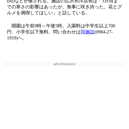
(同)などが催される。施設の広沢和洋店長は「3月頃ま
での寒さの影響はあったが、無事に咲き誇った。花とグ
ルメを満喫してほしい」と話している。
開園は午前9時～午後5時。入園料は中学生以上700
円、小学生以下無料。問い合わせは
同施設
(0984-27-
1919)へ。
advertisement