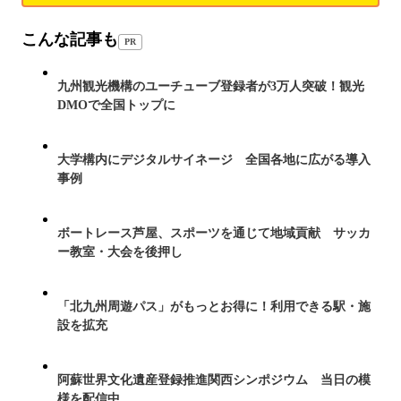
こんな記事も
PR
九州観光機構のユーチューブ登録者が3万人突破！観光
DMOで全国トップに
大学構内にデジタルサイネージ 全国各地に広がる導入
事例
ボートレース芦屋、スポーツを通じて地域貢献 サッカ
ー教室・大会を後押し
「北九州周遊パス」がもっとお得に！利用できる駅・施
設を拡充
阿蘇世界文化遺産登録推進関西シンポジウム 当日の模
様を配信中