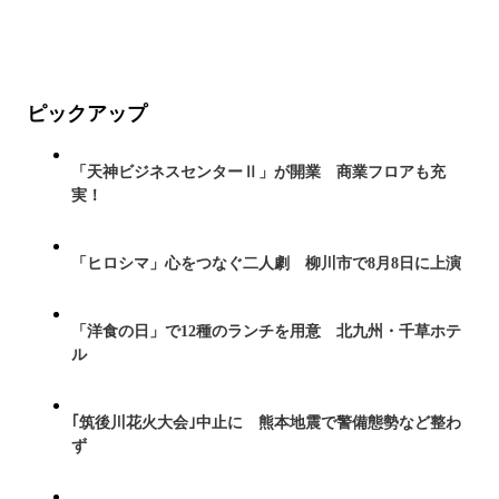
ピックアップ
「天神ビジネスセンターⅡ」が開業 商業フロアも充
実！
「ヒロシマ」心をつなぐ二人劇 柳川市で8月8日に上演
「洋食の日」で12種のランチを用意 北九州・千草ホテ
ル
｢筑後川花火大会｣中止に 熊本地震で警備態勢など整わ
ず