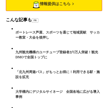
情報提供はこちら
こんな記事も
PR
ボートレース芦屋、スポーツを通じて地域貢献 サッカ
ー教室・大会を後押し
九州観光機構のユーチューブ登録者が3万人突破！観光
DMOで全国トップに
「北九州周遊パス」がもっとお得に！利用できる駅・施
設を拡充
大学構内にデジタルサイネージ 全国各地に広がる導入
事例