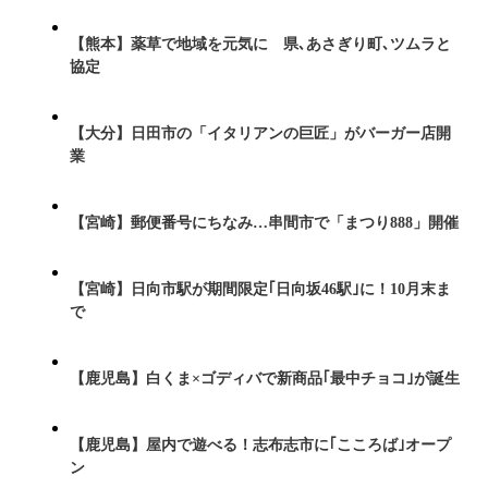
【熊本】薬草で地域を元気に 県､あさぎり町､ツムラと
協定
【大分】日田市の「イタリアンの巨匠」がバーガー店開
業
【宮崎】郵便番号にちなみ…串間市で「まつり888」開催
【宮崎】日向市駅が期間限定｢日向坂46駅｣に！10月末ま
で
【鹿児島】白くま×ゴディバで新商品｢最中チョコ｣が誕生
【鹿児島】屋内で遊べる！志布志市に｢こころば｣オープ
ン