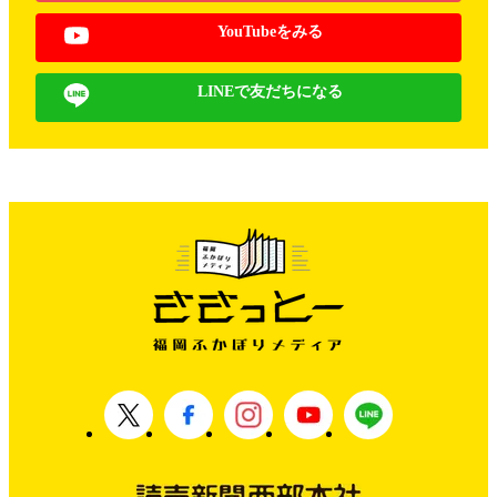
YouTubeをみる
LINEで友だちになる