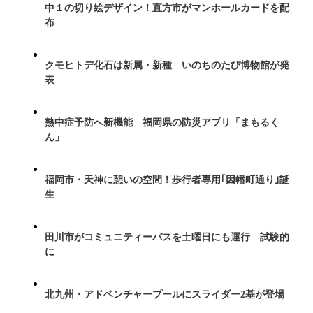
中１の切り絵デザイン！直方市がマンホールカードを配
布
クモヒトデ化石は新属・新種 いのちのたび博物館が発
表
熱中症予防へ新機能 福岡県の防災アプリ「まもるく
ん」
福岡市・天神に憩いの空間！歩行者専用｢因幡町通り｣誕
生
田川市がコミュニティーバスを土曜日にも運行 試験的
に
北九州・アドベンチャープールにスライダー2基が登場