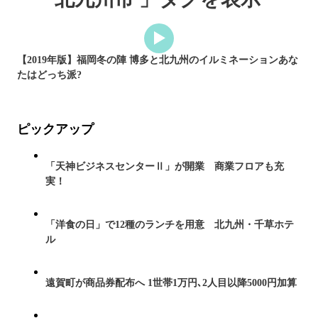
【2019年版】福岡冬の陣 博多と北九州のイルミネーションあな
たはどっち派?
ピックアップ
「天神ビジネスセンターⅡ」が開業 商業フロアも充
実！
「洋食の日」で12種のランチを用意 北九州・千草ホテ
ル
遠賀町が商品券配布へ 1世帯1万円､2人目以降5000円加算