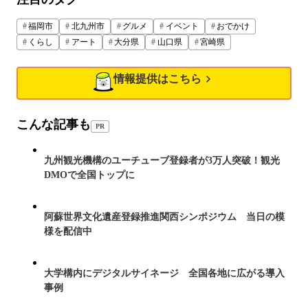
福岡市
北九州市
グルメ
イベント
おでかけ
くらし
アート
大分県
山口県
宮崎県
情報提供はこちら
こんな記事も
PR
九州観光機構のユーチューブ登録者が3万人突破！観光
DMOで全国トップに
阿蘇世界文化遺産登録推進関西シンポジウム 当日の模
様を配信中
大学構内にデジタルサイネージ 全国各地に広がる導入
事例