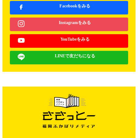
Facebookをみる
Instagramをみる
YouTubeをみる
LINEで友だちになる