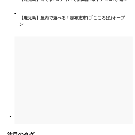
【鹿児島】屋内で遊べる！志布志市に｢こころば｣オープ
ン
注目のタグ