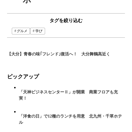
タグを絞り込む
グルメ
学び
【大分】青春の味｢フレンド｣復活へ！ 大分舞鶴高近く
ピックアップ
「天神ビジネスセンターⅡ」が開業 商業フロアも充
実！
「洋食の日」で12種のランチを用意 北九州・千草ホテ
ル