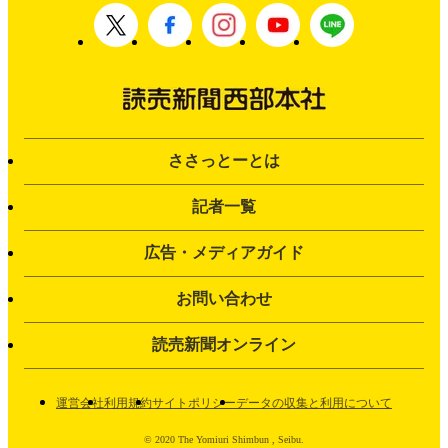
ささっとーとは
記者一覧
広告・メディアガイド
お問い合わせ
読売新聞オンライン
運営会社
利用規約
サイトポリシー
データの収集と利用について
© 2020 The Yomiuri Shimbun , Seibu.