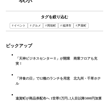
タグを絞り込む
イベント
グルメ
岡垣町
福津市
芦屋町
ピックアップ
「天神ビジネスセンターⅡ」が開業 商業フロアも充
実！
「洋食の日」で12種のランチを用意 北九州・千草ホテ
ル
遠賀町が商品券配布へ 1世帯1万円､2人目以降5000円加算