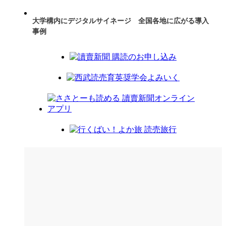
大学構内にデジタルサイネージ 全国各地に広がる導入
事例