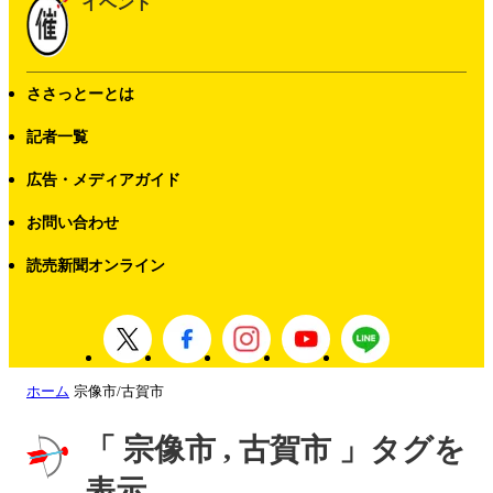
イベント
ささっとーとは
記者一覧
広告・メディアガイド
お問い合わせ
読売新聞オンライン
ホーム
宗像市/古賀市
「 宗像市 , 古賀市 」タグを
表示