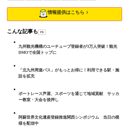
情報提供はこちら
こんな記事も
PR
九州観光機構のユーチューブ登録者が3万人突破！観光
DMOで全国トップに
「北九州周遊パス」がもっとお得に！利用できる駅・施
設を拡充
ボートレース芦屋、スポーツを通じて地域貢献 サッカ
ー教室・大会を後押し
阿蘇世界文化遺産登録推進関西シンポジウム 当日の模
様を配信中