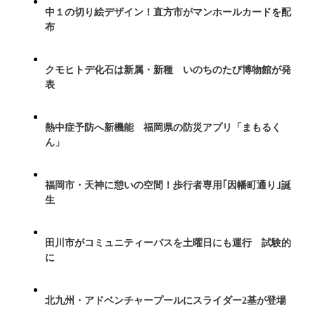
中１の切り絵デザイン！直方市がマンホールカードを配
布
クモヒトデ化石は新属・新種 いのちのたび博物館が発
表
熱中症予防へ新機能 福岡県の防災アプリ「まもるく
ん」
福岡市・天神に憩いの空間！歩行者専用｢因幡町通り｣誕
生
田川市がコミュニティーバスを土曜日にも運行 試験的
に
北九州・アドベンチャープールにスライダー2基が登場