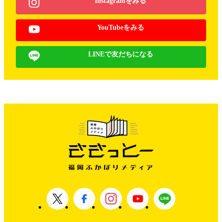
Instagramをみる
YouTubeをみる
LINEで友だちになる