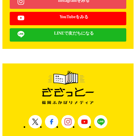
Instagramをみる
YouTubeをみる
LINEで友だちになる