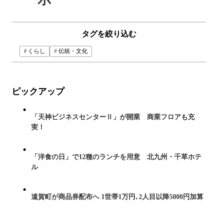
タグを絞り込む
くらし
伝統・文化
ピックアップ
「天神ビジネスセンターⅡ」が開業 商業フロアも充
実！
「洋食の日」で12種のランチを用意 北九州・千草ホテ
ル
遠賀町が商品券配布へ 1世帯1万円､2人目以降5000円加算