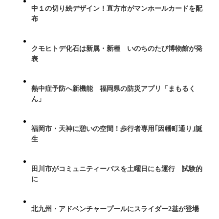
中１の切り絵デザイン！直方市がマンホールカードを配
布
クモヒトデ化石は新属・新種 いのちのたび博物館が発
表
熱中症予防へ新機能 福岡県の防災アプリ「まもるく
ん」
福岡市・天神に憩いの空間！歩行者専用｢因幡町通り｣誕
生
田川市がコミュニティーバスを土曜日にも運行 試験的
に
北九州・アドベンチャープールにスライダー2基が登場