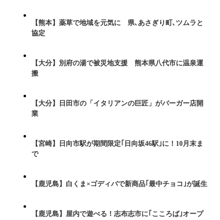
【熊本】薬草で地域を元気に 県､あさぎり町､ツムラと
協定
【大分】別府の湯で被災地支援 熊本県八代市に温泉運
搬
【大分】日田市の「イタリアンの巨匠」がバーガー店開
業
【宮崎】日向市駅が期間限定｢日向坂46駅｣に！10月末ま
で
【鹿児島】白くま×ゴディバで新商品｢最中チョコ｣が誕生
【鹿児島】屋内で遊べる！志布志市に｢こころば｣オープ