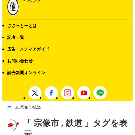
イベント
ささっとーとは
記者一覧
広告・メディアガイド
お問い合わせ
読売新聞オンライン
ホーム
宗像市/鉄道
「 宗像市 , 鉄道 」タグを表
示