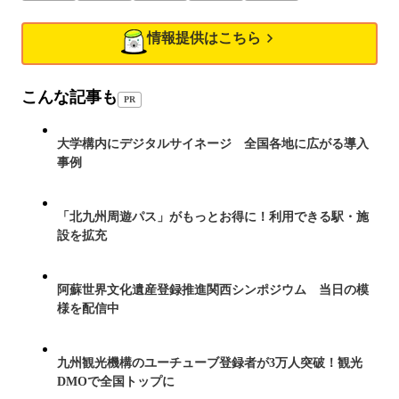
情報提供はこちら
こんな記事も
PR
大学構内にデジタルサイネージ 全国各地に広がる導入
事例
「北九州周遊パス」がもっとお得に！利用できる駅・施
設を拡充
阿蘇世界文化遺産登録推進関西シンポジウム 当日の模
様を配信中
九州観光機構のユーチューブ登録者が3万人突破！観光
DMOで全国トップに