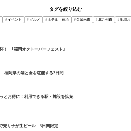
タグを絞り込む
イベント
グルメ
ホテル・宿泊
久留米市
北九州市
地域お
杯！ ｢福岡オクトーバーフェスト｣
KA」 福岡県の酒と食を堪能する2日間
っとお得に！利用できる駅・施設を拡充
線で売り子が生ビール 3日間限定