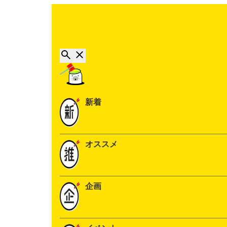
新着
オススメ
企画