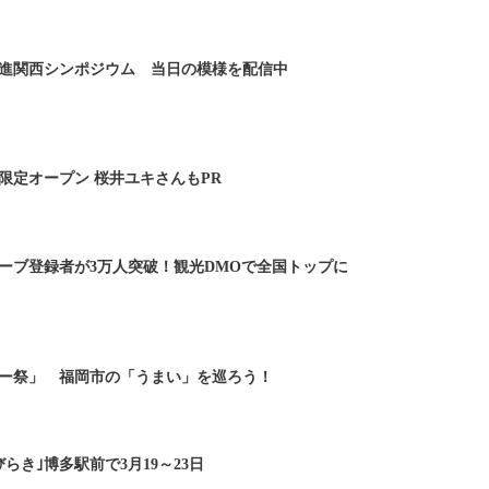
進関西シンポジウム 当日の模様を配信中
限定オープン 桜井ユキさんもPR
ーブ登録者が3万人突破！観光DMOで全国トップに
ー祭」 福岡市の「うまい」を巡ろう！
らき｣博多駅前で3月19～23日