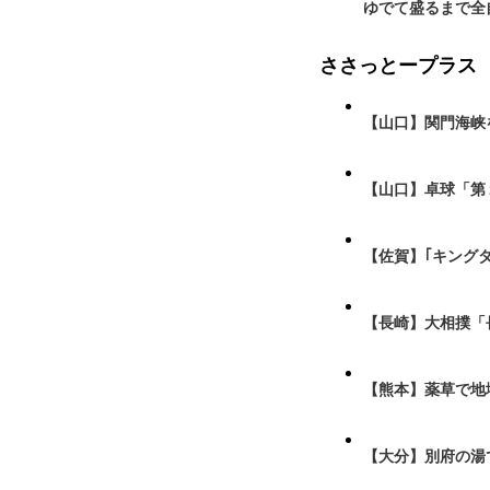
ゆでて盛るまで全
ささっとープラス
【山口】関門海峡
【山口】卓球「第
【佐賀】｢キング
【長崎】大相撲「
【熊本】薬草で地
【大分】別府の湯