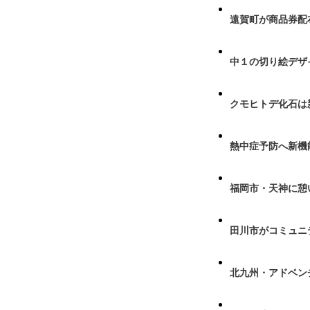
遠賀町が商品券配布
中１の切り絵デザ
クモヒトデ化石は
熱中症予防へ新機
福岡市・天神に憩
田川市がコミュニ
北九州・アドベン