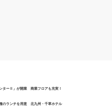
ンターⅡ」が開業 商業フロアも充実！
2種のランチを用意 北九州・千草ホテル