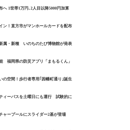
へ 1世帯1万円､2人目以降5000円加算
イン！直方市がマンホールカードを配布
新属・新種 いのちのたび博物館が発表
能 福岡県の防災アプリ「まもるくん」
いの空間！歩行者専用｢因幡町通り｣誕生
ティーバスを土曜日にも運行 試験的に
チャープールにスライダー2基が登場