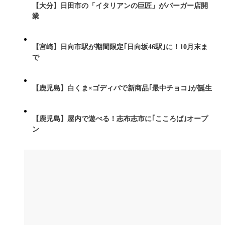
【大分】日田市の「イタリアンの巨匠」がバーガー店開
業
【宮崎】日向市駅が期間限定｢日向坂46駅｣に！10月末ま
で
【鹿児島】白くま×ゴディバで新商品｢最中チョコ｣が誕生
【鹿児島】屋内で遊べる！志布志市に｢こころば｣オープ
ン