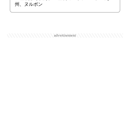
州、ヌルボン
advertisement