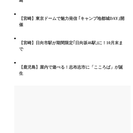
島
【宮崎】東京ドームで魅力発信 ｢キャンプ地都城DAY｣開
催
【宮崎】日向市駅が期間限定｢日向坂46駅｣に！10月末ま
で
【鹿児島】屋内で遊べる！志布志市に「こころば」が誕
生