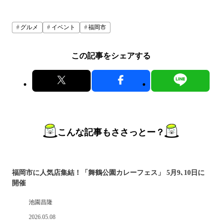
グルメ
イベント
福岡市
この記事をシェアする
こんな記事もささっとー？
福岡市に人気店集結！「舞鶴公園カレーフェス」 5月9､10日に
開催
池園昌隆
2026.05.08