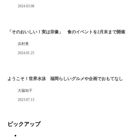
2024.03.08
「そのおいしい！実は宗像」 食のイベントを2月末まで開催
浜村勇
2024.01.25
ようこそ！世界水泳 福岡らしいグルメや企画でおもてなし
大脇知子
2023.07.13
ピックアップ