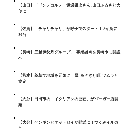
【山口】「ドンデコルテ」渡辺銀次さん､山口ふるさと大
使に
【佐賀】「チャリチャリ」が呼子でスタート！ 5か所に
20台
【長崎】三越伊勢丹グループ､IT事業拠点を長崎市に開設
へ
【熊本】薬草で地域を元気に 県､あさぎり町､ツムラと
協定
【大分】日田市の「イタリアンの巨匠」がバーガー店開
業
【大分】ペンギンとオットセイが間近に！つくみイルカ