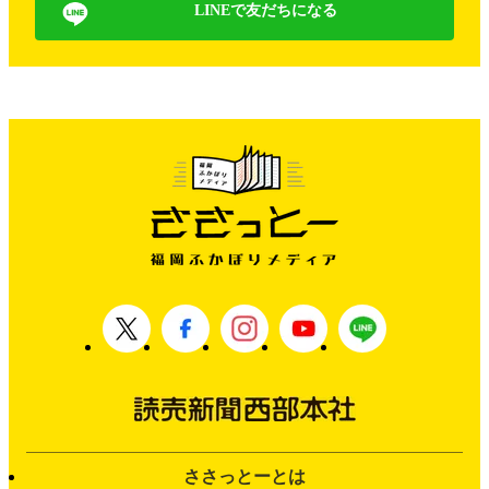
LINEで友だちになる
ささっとーとは