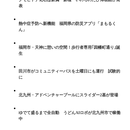
表
熱中症予防へ新機能 福岡県の防災アプリ「まもるく
ん」
福岡市・天神に憩いの空間！歩行者専用｢因幡町通り｣誕
生
田川市がコミュニティーバスを土曜日にも運行 試験的
に
北九州・アドベンチャープールにスライダー2基が登場
ゆでて盛るまで全自動 うどんAIロボが北九州市で稼働
中