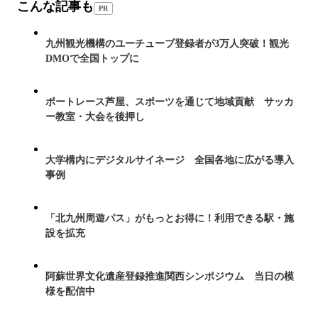
こんな記事も
PR
九州観光機構のユーチューブ登録者が3万人突破！観光
DMOで全国トップに
ボートレース芦屋、スポーツを通じて地域貢献 サッカ
ー教室・大会を後押し
大学構内にデジタルサイネージ 全国各地に広がる導入
事例
「北九州周遊パス」がもっとお得に！利用できる駅・施
設を拡充
阿蘇世界文化遺産登録推進関西シンポジウム 当日の模
様を配信中