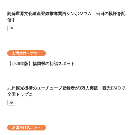
阿蘇世界文化遺産登録推進関西シンポジウム 当日の模様を配
信中
PR
お出かけスポット
【2020年版】福岡県の初詣スポット
九州観光機構のユーチューブ登録者が3万人突破！観光DMOで
全国トップに
PR
お出かけスポット