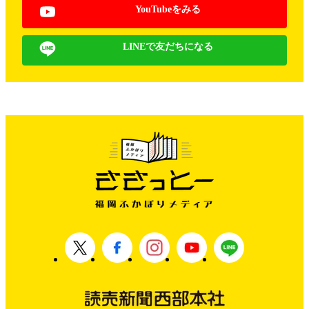
YouTubeをみる
LINEで友だちになる