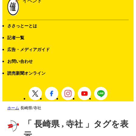
イベント
ささっとーとは
記者一覧
広告・メディアガイド
お問い合わせ
読売新聞オンライン
ホーム
長崎県/寺社
「 長崎県 , 寺社 」タグを表
示