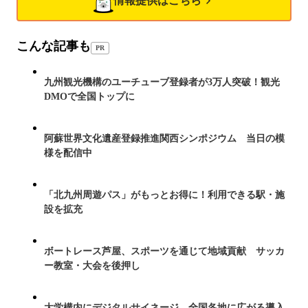
情報提供はこちら
こんな記事も
PR
九州観光機構のユーチューブ登録者が3万人突破！観光
DMOで全国トップに
阿蘇世界文化遺産登録推進関西シンポジウム 当日の模
様を配信中
「北九州周遊パス」がもっとお得に！利用できる駅・施
設を拡充
ボートレース芦屋、スポーツを通じて地域貢献 サッカ
ー教室・大会を後押し
大学構内にデジタルサイネージ 全国各地に広がる導入