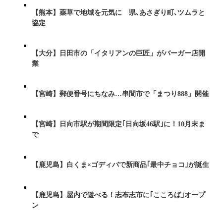
【熊本】薬草で地域を元気に 県､あさぎり町､ツムラと
協定
【大分】日田市の「イタリアンの巨匠」がバーガー店開
業
【宮崎】郵便番号にちなみ…串間市で「まつり888」開催
【宮崎】日向市駅が期間限定｢日向坂46駅｣に！10月末ま
で
【鹿児島】白くま×ゴディバで新商品｢最中チョコ｣が誕生
【鹿児島】屋内で遊べる！志布志市に｢こころば｣オープ
ン