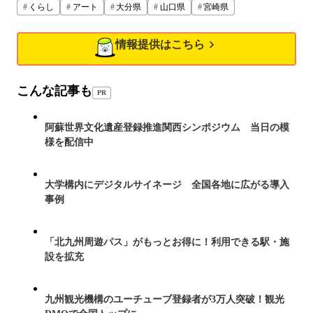
くらし
アート
大分県
山口県
宮崎県
情報提供はこちら
こんな記事も
PR
阿蘇世界文化遺産登録推進関西シンポジウム 当日の模
様を配信中
大学構内にデジタルサイネージ 全国各地に広がる導入
事例
「北九州周遊パス」がもっとお得に！利用できる駅・施
設を拡充
九州観光機構のユーチューブ登録者が3万人突破！観光