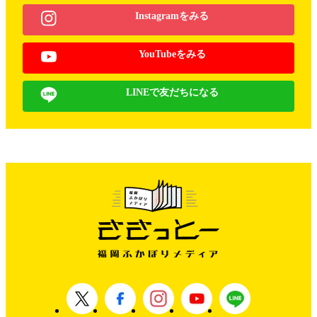
Instagramをみる
YouTubeをみる
LINEで友だちになる