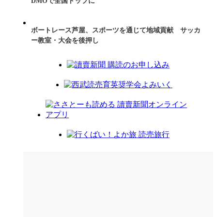
DMOで全国トップに
ボートレース芦屋、スポーツを通じて地域貢献 サッカ
ー教室・大会を後押し