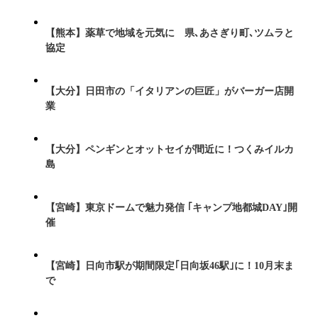
【熊本】薬草で地域を元気に 県､あさぎり町､ツムラと
協定
【大分】日田市の「イタリアンの巨匠」がバーガー店開
業
【大分】ペンギンとオットセイが間近に！つくみイルカ
島
【宮崎】東京ドームで魅力発信 ｢キャンプ地都城DAY｣開
催
【宮崎】日向市駅が期間限定｢日向坂46駅｣に！10月末ま
で