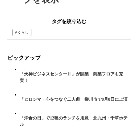
タグを絞り込む
くらし
ピックアップ
「天神ビジネスセンターⅡ」が開業 商業フロアも充
実！
「ヒロシマ」心をつなぐ二人劇 柳川市で8月8日に上演
「洋食の日」で12種のランチを用意 北九州・千草ホテ
ル