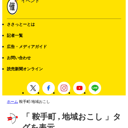
イベント
ささっとーとは
記者一覧
広告・メディアガイド
お問い合わせ
読売新聞オンライン
ホーム
鞍手町/地域おこし
「 鞍手町 , 地域おこし 」タ
グを表示