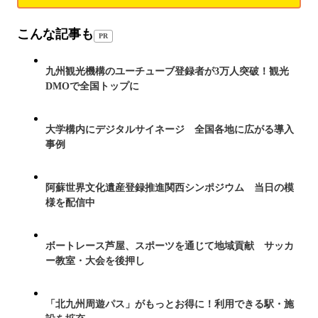
こんな記事も
PR
九州観光機構のユーチューブ登録者が3万人突破！観光
DMOで全国トップに
大学構内にデジタルサイネージ 全国各地に広がる導入
事例
阿蘇世界文化遺産登録推進関西シンポジウム 当日の模
様を配信中
ボートレース芦屋、スポーツを通じて地域貢献 サッカ
ー教室・大会を後押し
「北九州周遊パス」がもっとお得に！利用できる駅・施