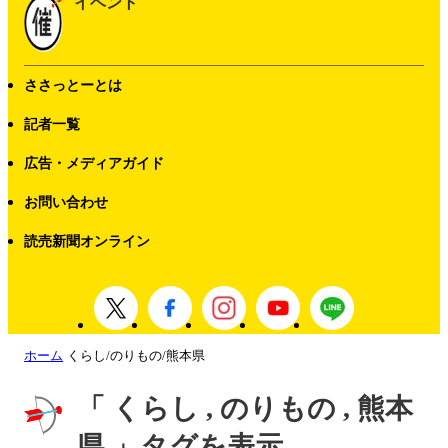
イベント
ささっとーとは
記者一覧
広告・メディアガイド
お問い合わせ
読売新聞オンライン
ホーム
くらし/のりもの/熊本県
「 くらし , のりもの , 熊本
県 」タグを表示