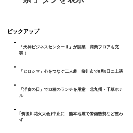
ピックアップ
「天神ビジネスセンターⅡ」が開業 商業フロアも充
実！
「ヒロシマ」心をつなぐ二人劇 柳川市で8月8日に上演
「洋食の日」で12種のランチを用意 北九州・千草ホテ
ル
｢筑後川花火大会｣中止に 熊本地震で警備態勢など整わ
ず