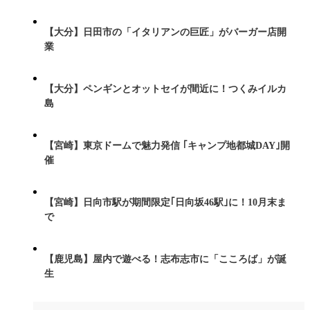
【大分】日田市の「イタリアンの巨匠」がバーガー店開
業
【大分】ペンギンとオットセイが間近に！つくみイルカ
島
【宮崎】東京ドームで魅力発信 ｢キャンプ地都城DAY｣開
催
【宮崎】日向市駅が期間限定｢日向坂46駅｣に！10月末ま
で
【鹿児島】屋内で遊べる！志布志市に「こころば」が誕
生