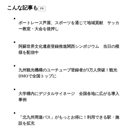
こんな記事も
PR
ボートレース芦屋、スポーツを通じて地域貢献 サッカ
ー教室・大会を後押し
阿蘇世界文化遺産登録推進関西シンポジウム 当日の模
様を配信中
九州観光機構のユーチューブ登録者が3万人突破！観光
DMOで全国トップに
大学構内にデジタルサイネージ 全国各地に広がる導入
事例
「北九州周遊パス」がもっとお得に！利用できる駅・施
設を拡充