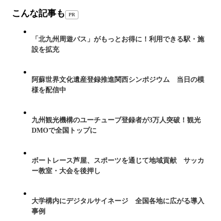
こんな記事も
PR
「北九州周遊パス」がもっとお得に！利用できる駅・施
設を拡充
阿蘇世界文化遺産登録推進関西シンポジウム 当日の模
様を配信中
九州観光機構のユーチューブ登録者が3万人突破！観光
DMOで全国トップに
ボートレース芦屋、スポーツを通じて地域貢献 サッカ
ー教室・大会を後押し
大学構内にデジタルサイネージ 全国各地に広がる導入
事例