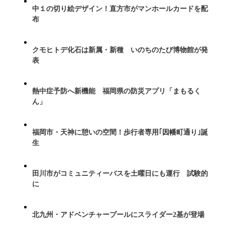
中１の切り絵デザイン！直方市がマンホールカードを配
布
クモヒトデ化石は新属・新種 いのちのたび博物館が発
表
熱中症予防へ新機能 福岡県の防災アプリ「まもるく
ん」
福岡市・天神に憩いの空間！歩行者専用｢因幡町通り｣誕
生
田川市がコミュニティーバスを土曜日にも運行 試験的
に
北九州・アドベンチャープールにスライダー2基が登場