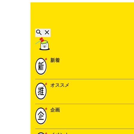
新着
オススメ
企画