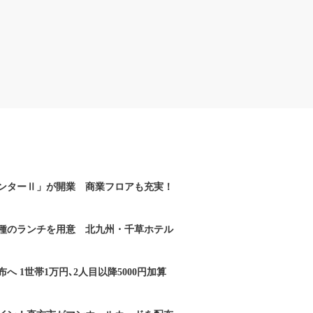
ンターⅡ」が開業 商業フロアも充実！
2種のランチを用意 北九州・千草ホテル
へ 1世帯1万円､2人目以降5000円加算