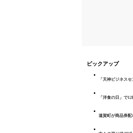
ピックアップ
「天神ビジネスセ
「洋食の日」で1
遠賀町が商品券配布