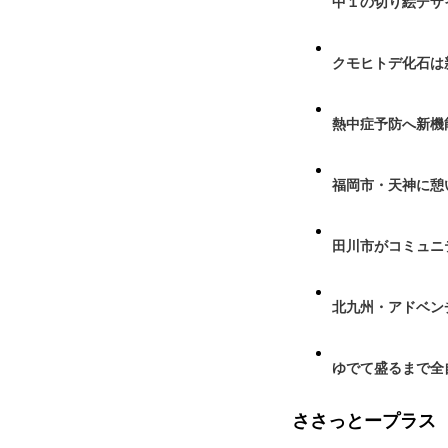
中１の切り絵デザ
クモヒトデ化石は
熱中症予防へ新機
福岡市・天神に憩
田川市がコミュニ
北九州・アドベン
ゆでて盛るまで全
ささっとープラス