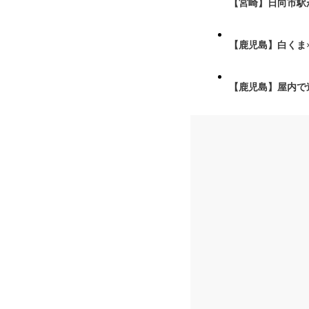
【宮崎】日向市駅が
【鹿児島】白くま
【鹿児島】屋内で