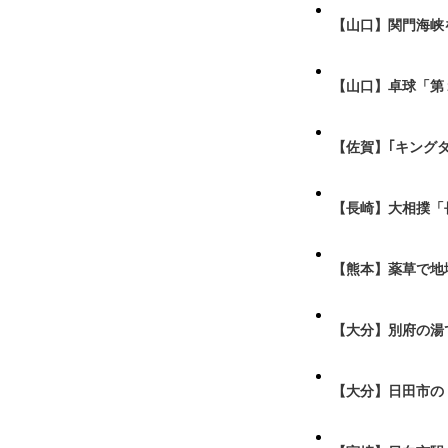
【山口】関門海峡
【山口】卓球「第
【佐賀】｢キング
【長崎】大相撲「
【熊本】薬草で地
【大分】別府の湯
【大分】日田市の