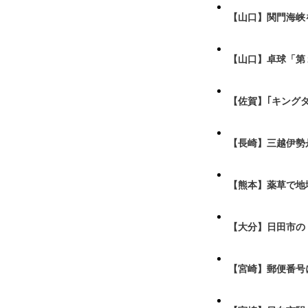
【山口】関門海峡
【山口】卓球「第
【佐賀】｢キング
【長崎】三越伊勢
【熊本】薬草で地
【大分】日田市の
【宮崎】郵便番号