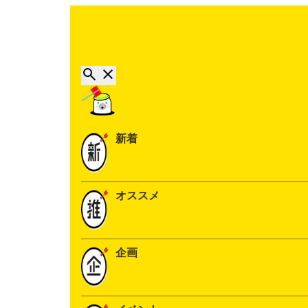
新着
オススメ
企画