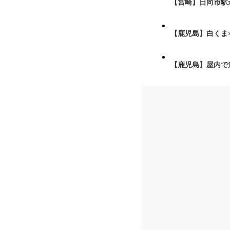
【宮崎】日向市駅が
【鹿児島】白くま
【鹿児島】屋内で