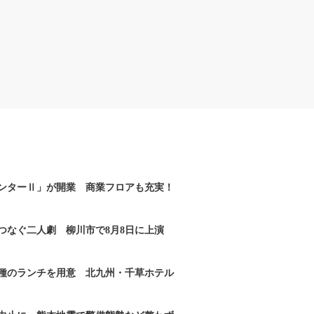
ンターⅡ」が開業 商業フロアも充実！
つなぐ二人劇 柳川市で8月8日に上演
2種のランチを用意 北九州・千草ホテル