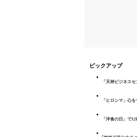
ピックアップ
「天神ビジネスセ
「ヒロシマ」心を
「洋食の日」で1