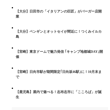
【大分】日田市の「イタリアンの巨匠」がバーガー店開
業
【大分】ペンギンとオットセイが間近に！つくみイルカ
島
【宮崎】東京ドームで魅力発信 ｢キャンプ地都城DAY｣開
催
【宮崎】日向市駅が期間限定｢日向坂46駅｣に！10月末ま
で
【鹿児島】屋内で遊べる！志布志市に「こころば」が誕
生