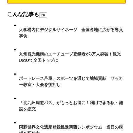
こんな記事も
PR
大学構内にデジタルサイネージ 全国各地に広がる導入
事例
九州観光機構のユーチューブ登録者が3万人突破！観光
DMOで全国トップに
ボートレース芦屋、スポーツを通じて地域貢献 サッカ
ー教室・大会を後押し
「北九州周遊パス」がもっとお得に！利用できる駅・施
設を拡充
阿蘇世界文化遺産登録推進関西シンポジウム 当日の模