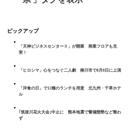
ピックアップ
「天神ビジネスセンターⅡ」が開業 商業フロアも充
実！
「ヒロシマ」心をつなぐ二人劇 柳川市で8月8日に上演
「洋食の日」で12種のランチを用意 北九州・千草ホテ
ル
｢筑後川花火大会｣中止に 熊本地震で警備態勢など整わ
ず