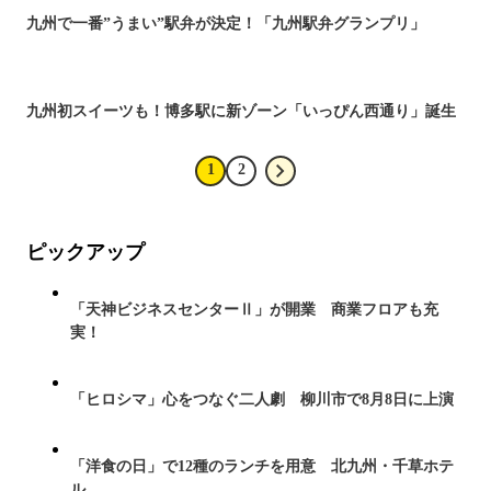
九州で一番”うまい”駅弁が決定！「九州駅弁グランプリ」
九州初スイーツも！博多駅に新ゾーン「いっぴん西通り」誕生
1
2
ピックアップ
「天神ビジネスセンターⅡ」が開業 商業フロアも充
実！
「ヒロシマ」心をつなぐ二人劇 柳川市で8月8日に上演
「洋食の日」で12種のランチを用意 北九州・千草ホテ
ル