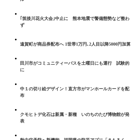
｢筑後川花火大会｣中止に 熊本地震で警備態勢など整わ
ず
遠賀町が商品券配布へ 1世帯1万円､2人目以降5000円加算
田川市がコミュニティーバスを土曜日にも運行 試験的
に
中１の切り絵デザイン！直方市がマンホールカードを配
布
クモヒトデ化石は新属・新種 いのちのたび博物館が発
表