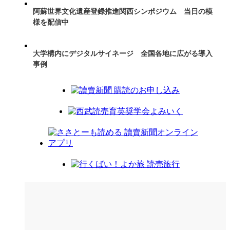
阿蘇世界文化遺産登録推進関西シンポジウム 当日の模
様を配信中
大学構内にデジタルサイネージ 全国各地に広がる導入
事例