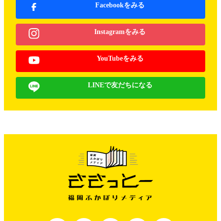
Facebookをみる
Instagramをみる
YouTubeをみる
LINEで友だちになる