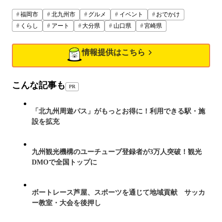
福岡市
北九州市
グルメ
イベント
おでかけ
くらし
アート
大分県
山口県
宮崎県
情報提供はこちら
こんな記事も
PR
「北九州周遊パス」がもっとお得に！利用できる駅・施
設を拡充
九州観光機構のユーチューブ登録者が3万人突破！観光
DMOで全国トップに
ボートレース芦屋、スポーツを通じて地域貢献 サッカ
ー教室・大会を後押し