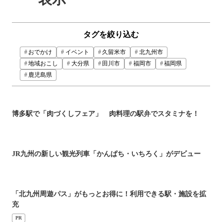
タグを絞り込む
おでかけ
イベント
久留米市
北九州市
地域おこし
大分県
田川市
福岡市
福岡県
鹿児島県
博多駅で「肉づくしフェア」 肉料理の駅弁でスタミナを！
JR九州の新しい観光列車「かんぱち・いちろく」がデビュー
「北九州周遊パス」がもっとお得に！利用できる駅・施設を拡
充
PR