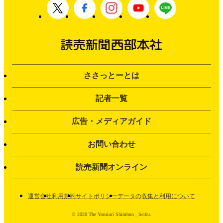
ささっとーとは
記者一覧
広告・メディアガイド
お問い合わせ
読売新聞オンライン
運営会社
利用規約
サイトポリシー
データの収集と利用について
© 2020 The Yomiuri Shimbun , Seibu.