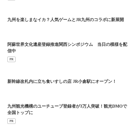
九州を楽しまなイカ？人気ゲームとJR九州のコラボに新展開
阿蘇世界文化遺産登録推進関西シンポジウム 当日の模様を配
信中
PR
新幹線改札内に立ち食いすしの店 JR小倉駅にオープン！
九州観光機構のユーチューブ登録者が3万人突破！観光DMOで
全国トップに
PR