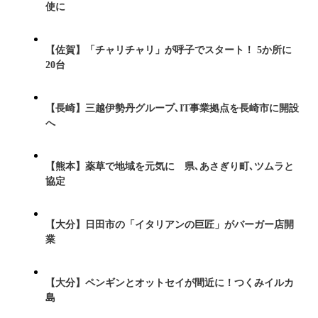
使に
【佐賀】「チャリチャリ」が呼子でスタート！ 5か所に
20台
【長崎】三越伊勢丹グループ､IT事業拠点を長崎市に開設
へ
【熊本】薬草で地域を元気に 県､あさぎり町､ツムラと
協定
【大分】日田市の「イタリアンの巨匠」がバーガー店開
業
【大分】ペンギンとオットセイが間近に！つくみイルカ
島