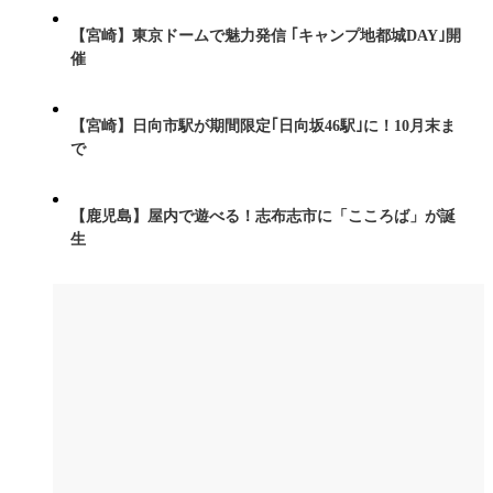
【宮崎】東京ドームで魅力発信 ｢キャンプ地都城DAY｣開
催
【宮崎】日向市駅が期間限定｢日向坂46駅｣に！10月末ま
で
【鹿児島】屋内で遊べる！志布志市に「こころば」が誕
生