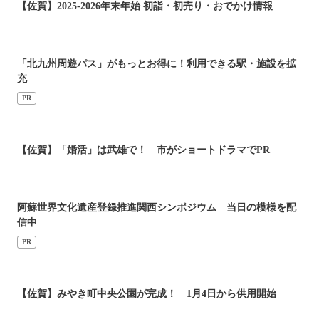
【佐賀】2025-2026年末年始 初詣・初売り・おでかけ情報
「北九州周遊パス」がもっとお得に！利用できる駅・施設を拡
充
PR
【佐賀】「婚活」は武雄で！ 市がショートドラマでPR
阿蘇世界文化遺産登録推進関西シンポジウム 当日の模様を配
信中
PR
【佐賀】みやき町中央公園が完成！ 1月4日から供用開始