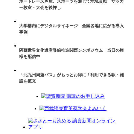
ボートレース芦屋、スポーツを通じて地域貢献 サッカ
ー教室・大会を後押し
大学構内にデジタルサイネージ 全国各地に広がる導入
事例
阿蘇世界文化遺産登録推進関西シンポジウム 当日の模
様を配信中
「北九州周遊パス」がもっとお得に！利用できる駅・施
設を拡充